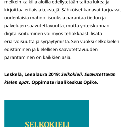
melkein kaikilla aloilla edellytetään taitoa lukea ja
kirjoittaa erilaisia tekstejä. Sähköiset kanavat tarjoavat
uudenlaisia mahdollisuuksia parantaa tiedon ja
palvelujen saavutettavuutta, mutta yhteiskunnan
digitalisoituminen voi myös tehokkaasti lisätä
eriarvoisuutta ja syrjäytymistä. Sen vuoksi selkokielen
edistäminen ja kielellisen saavutettavuuden
parantaminen on kaikkien asia.
Leskelä, Leealaura 2019:
Selkokieli. Saavutettavan
kielen opas
. Oppimateriaalikeskus Opike.