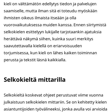
kieli on välttämätön edellytys tiedon ja palvelujen
saamiselle, mutta ilman sitä ei toteudu myöskään
ihmisten oikeus ilmaista itseään ja olla
vuorovaikutuksessa muiden kanssa. Ennen siirtymistä
selkokielen esittelyyn lukijalle tarjotaankin ajatuksia
herättävä näkymä siihen, kuinka suuri merkitys
saavutettavalla kielellä on eriarvoisuuden
torjumisessa, kun kieli on lähes kaiken toiminnan
perusta ja tekstit läsnä kaikkialla.
Selkokieltä mittarilla
Selkokieltä koskevat ohjeet perustuvat viime vuonna
julkaistuun selkokielen mittariin. Se on kehitetty kielen
asiantuntijoiden työvälineeksi, jonka avulla voi arvioida