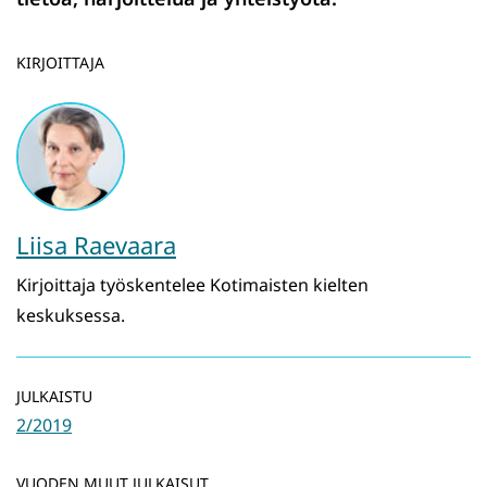
KIRJOITTAJA
Liisa Raevaara
Kirjoittaja työskentelee Kotimaisten kielten
keskuksessa.
JULKAISTU
2/2019
VUODEN MUUT JULKAISUT