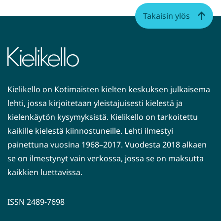
toiseen
Takaisin ylös
palveluun)
Kielikello on Kotimaisten kielten keskuksen julkaisema
lehti, jossa kirjoitetaan yleistajuisesti kielestä ja
kielenkäytön kysymyksistä. Kielikello on tarkoitettu
kaikille kielestä kiinnostuneille. Lehti ilmestyi
painettuna vuosina 1968–2017. Vuodesta 2018 alkaen
se on ilmestynyt vain verkossa, jossa se on maksutta
kaikkien luettavissa.
ISSN 2489-7698