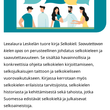
Leealaura Leskelän tuore kirja
Selkokieli. Saavutettavan
kielen opas
on perusteellinen johdatus selkokieleen ja
saavutettavuuteen. Se sisältää havainnollisia ja
konkreettisia ohjeita selkokielen kirjoittamiseen,
selkojulkaisujen taittoon ja selkokieliseen
vuorovaikutukseen. Kirjassa kerrotaan myös
selkokielen erilaisista tarvitsijoista, selkokielen
historiasta ja kehittämisestä sekä tahoista, jotka
Suomessa edistävät selkokieltä ja julkaisevat
selkoaineistoja.