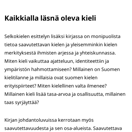
Kaikkialla läsnä oleva kieli
Selkokielen esittelyn lisäksi kirjassa on monipuolista
tietoa saavutettavan kielen ja yleisemminkin kielen
merkityksestä ihmisten arjessa ja yhteiskunnassa.
Miten kieli vaikuttaa ajatteluun, identiteettiin ja
ympäristön hahmottamiseen? Millainen on Suomen
kielitilanne ja millaisia ovat suomen kielen
erityispiirteet? Miten kielellinen valta ilmenee?
Millainen kieli lisää tasa-arvoa ja osallisuutta, millainen
taas syrjäyttää?
Kirjan johdantoluvuissa kerrotaan myös
saavutettavuudesta ja sen osa-alueista. Saavutettava