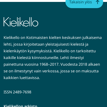
Takaisin ylös
Kielikello on Kotimaisten kielten keskuksen julkaisema
lehti, jossa kirjoitetaan yleistajuisesti kielestä ja
kielenkäytön kysymyksistä. Kielikello on tarkoitettu
kaikille kielestä kiinnostuneille. Lehti ilmestyi
painettuna vuosina 1968–2017. Vuodesta 2018 alkaen
se on ilmestynyt vain verkossa, jossa se on maksutta
kaikkien luettavissa.
ISSN 2489-7698
Kielikellon arkisto