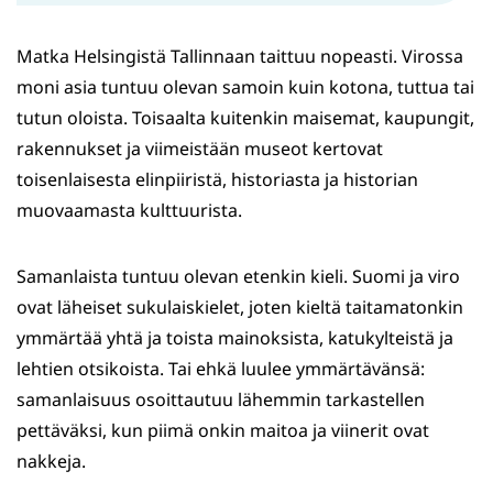
Matka Helsingistä Tallinnaan taittuu nopeasti. Virossa
moni asia tuntuu olevan samoin kuin kotona, tuttua tai
tutun oloista. Toisaalta kuitenkin maisemat, kaupungit,
rakennukset ja viimeistään museot kertovat
toisenlaisesta elinpiiristä, historiasta ja historian
muovaamasta kulttuurista.
Samanlaista tuntuu olevan etenkin kieli. Suomi ja viro
ovat läheiset sukulaiskielet, joten kieltä taitamatonkin
ymmärtää yhtä ja toista mainoksista, katukylteistä ja
lehtien otsikoista. Tai ehkä luulee ymmärtävänsä:
samanlaisuus osoittautuu lähemmin tarkastellen
pettäväksi, kun piimä onkin maitoa ja viinerit ovat
nakkeja.