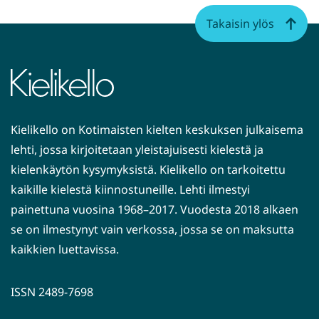
Takaisin ylös
Kielikello on Kotimaisten kielten keskuksen julkaisema
lehti, jossa kirjoitetaan yleistajuisesti kielestä ja
kielenkäytön kysymyksistä. Kielikello on tarkoitettu
kaikille kielestä kiinnostuneille. Lehti ilmestyi
painettuna vuosina 1968–2017. Vuodesta 2018 alkaen
se on ilmestynyt vain verkossa, jossa se on maksutta
kaikkien luettavissa.
ISSN 2489-7698