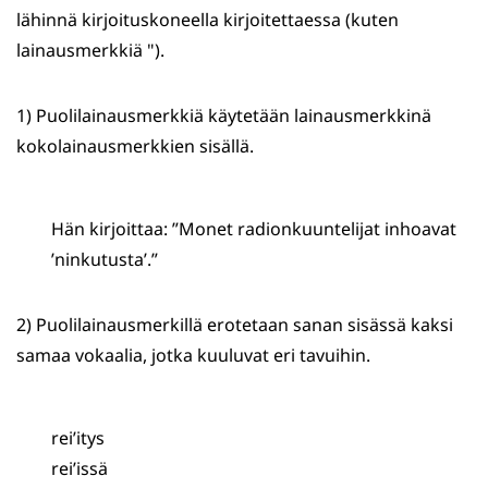
lähinnä kirjoituskoneella kirjoitettaessa (kuten
lainausmerkkiä ").
1) Puolilainausmerkkiä käytetään lainausmerkkinä
kokolainausmerkkien sisällä.
Hän kirjoittaa: ”Monet radionkuuntelijat inhoavat
’ninkutusta’.”
2) Puolilainausmerkillä erotetaan sanan sisässä kaksi
samaa vokaalia, jotka kuuluvat eri tavuihin.
rei’itys
rei’issä