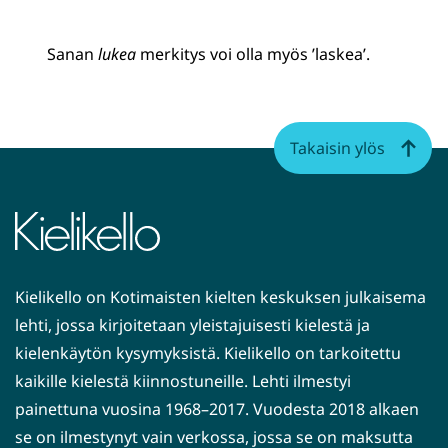
Sanan
lukea
merkitys voi olla myös ’laskea’.
Takaisin ylös
Kielikello on Kotimaisten kielten keskuksen julkaisema
lehti, jossa kirjoitetaan yleistajuisesti kielestä ja
kielenkäytön kysymyksistä. Kielikello on tarkoitettu
kaikille kielestä kiinnostuneille. Lehti ilmestyi
painettuna vuosina 1968–2017. Vuodesta 2018 alkaen
se on ilmestynyt vain verkossa, jossa se on maksutta