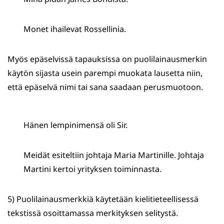
Monet ihailevat Rossellinia.
Myös epäselvissä tapauksissa on puolilainausmerkin
käytön sijasta usein parempi muokata lausetta niin,
että epäselvä nimi tai sana saadaan perusmuotoon.
Hänen lempinimensä oli Sir.
Meidät esiteltiin johtaja Maria Martinille. Johtaja
Martini kertoi yrityksen toiminnasta.
5) Puolilainausmerkkiä käytetään kielitieteellisessä
tekstissä osoittamassa merkityksen selitystä.