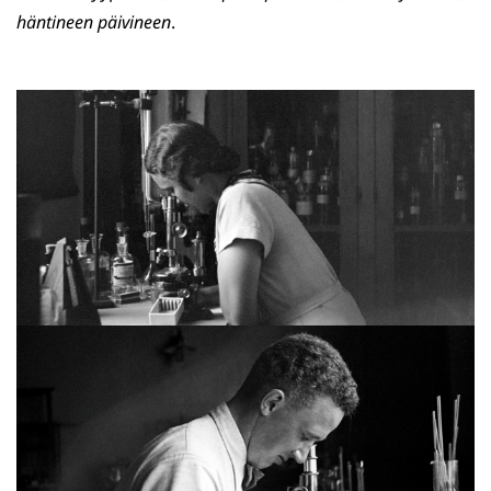
häntineen päivineen
.