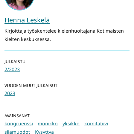
Henna Leskelä
Kirjoittaja työskentelee kielenhuoltajana Kotimaisten
kielten keskuksessa.
JULKAISTU
2/2023
VUODEN MUUT JULKAISUT
2023
AVAINSANAT
kongruenssi
monikko
yksikkö
komitatiivi
sijamuodot
Kysyttyä