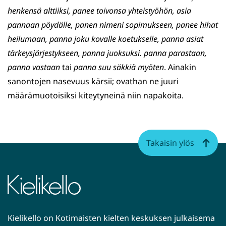
henkensä alttiiksi, panee toivonsa yhteistyöhön, asia
pannaan pöydälle, panen nimeni sopimukseen, panee hihat
heilumaan, panna joku kovalle koetukselle, panna asiat
tärkeysjärjestykseen, panna juoksuksi. panna parastaan,
panna vastaan
tai
panna suu säkkiä myöten
. Ainakin
sanontojen nasevuus kärsii; ovathan ne juuri
määrämuotoisiksi kiteytyneinä niin napakoita.
Takaisin ylös
Kielikello on Kotimaisten kielten keskuksen julkaisema