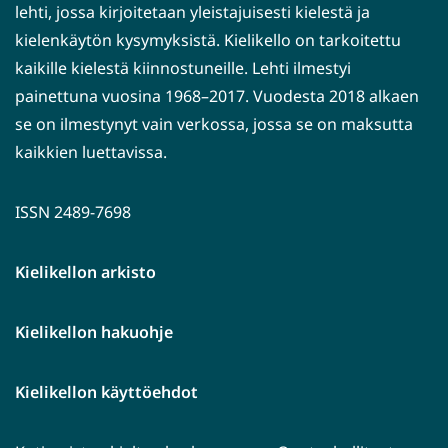
lehti, jossa kirjoitetaan yleistajuisesti kielestä ja
kielenkäytön kysymyksistä. Kielikello on tarkoitettu
kaikille kielestä kiinnostuneille. Lehti ilmestyi
painettuna vuosina 1968–2017. Vuodesta 2018 alkaen
se on ilmestynyt vain verkossa, jossa se on maksutta
kaikkien luettavissa.
ISSN 2489-7698
Kielikellon arkisto
Kielikellon hakuohje
Kielikellon käyttöehdot