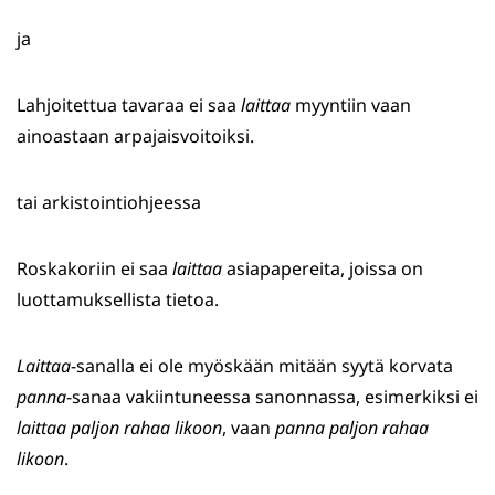
ja
Lahjoitettua tavaraa ei saa
laittaa
myyntiin vaan
ainoastaan arpajaisvoitoiksi.
tai arkistointiohjeessa
Roskakoriin ei saa
laittaa
asiapapereita, joissa on
luottamuksellista tietoa.
Laittaa
-sanalla ei ole myöskään mitään syytä korvata
panna
-sanaa vakiintuneessa sanonnassa, esimerkiksi ei
laittaa paljon rahaa likoon
, vaan
panna paljon rahaa
likoon
.