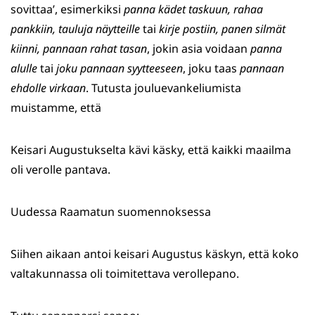
sovittaa’, esimerkiksi
panna kädet taskuun, rahaa
pankkiin, tauluja näytteille
tai
kirje postiin, panen silmät
kiinni, pannaan rahat tasan
, jokin asia voidaan
panna
alulle
tai
joku pannaan syytteeseen
, joku taas
pannaan
ehdolle virkaan
. Tutusta jouluevankeliumista
muistamme, että
Keisari Augustukselta kävi käsky, että kaikki maailma
oli verolle pantava.
Uudessa Raamatun suomennoksessa
Siihen aikaan antoi keisari Augustus käskyn, että koko
valtakunnassa oli toimitettava verollepano.