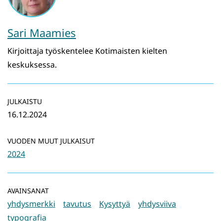
Sari Maamies
Kirjoittaja työskentelee Kotimaisten kielten
keskuksessa.
JULKAISTU
16.12.2024
VUODEN MUUT JULKAISUT
2024
AVAINSANAT
yhdysmerkki
tavutus
Kysyttyä
yhdysviiva
typografia