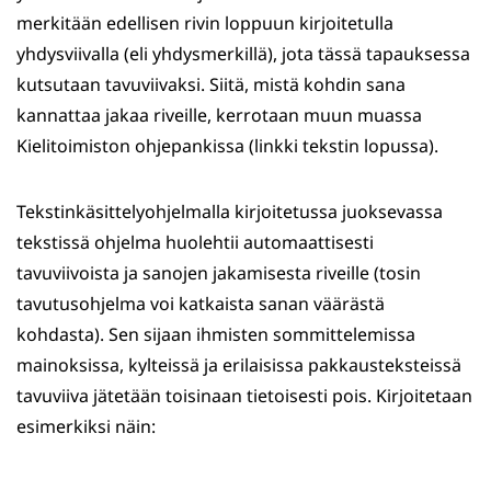
merkitään edellisen rivin loppuun kirjoitetulla
yhdysviivalla (eli yhdysmerkillä), jota tässä tapauksessa
kutsutaan tavuviivaksi. Siitä, mistä kohdin sana
kannattaa jakaa riveille, kerrotaan muun muassa
Kielitoimiston ohjepankissa (linkki tekstin lopussa).
Tekstinkäsittelyohjelmalla kirjoitetussa juoksevassa
tekstissä ohjelma huolehtii automaattisesti
tavuviivoista ja sanojen jakamisesta riveille (tosin
tavutusohjelma voi katkaista sanan väärästä
kohdasta). Sen sijaan ihmisten sommittelemissa
mainoksissa, kylteissä ja erilaisissa pakkausteksteissä
tavuviiva jätetään toisinaan tietoisesti pois. Kirjoitetaan
esimerkiksi näin: