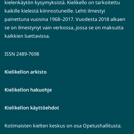
kielenkäytön kysymyksistä. Kielikello on tarkoitettu
kaikille kielestä kiinnostuneille. Lehti ilmestyi
painettuna vuosina 1968–2017. Vuodesta 2018 alkaen
se on ilmestynyt vain verkossa, jossa se on maksutta
kaikkien luettavissa.
ISSN 2489-7698
Kielikellon arkisto
Kielikellon hakuohje
Kielikellon käyttöehdot
Kotimaisten kielten keskus on osa Opetushallitusta.