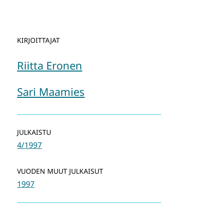
KIRJOITTAJAT
Riitta Eronen
Sari Maamies
JULKAISTU
4/1997
VUODEN MUUT JULKAISUT
1997