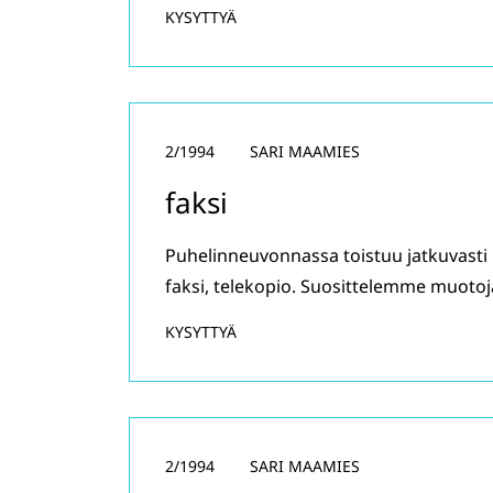
KYSYTTYÄ
2/1994
SARI MAAMIES
faksi
Puhelinneuvonnassa toistuu jatkuvasti k
faksi, telekopio. Suosittelemme muotoj
KYSYTTYÄ
2/1994
SARI MAAMIES