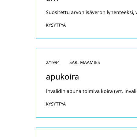
Suositettu arvonlisäveron lyhenteeksi, vrt
KYSYTTYÄ
2/1994
SARI MAAMIES
apukoira
Invalidin apuna toimiva koira (vrt. inval
KYSYTTYÄ