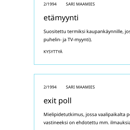
2/1994
SARI MAAMIES
etämyynti
Suositettu termiksi kaupankäynnille, joss
puhelin- ja TV-myynti).
KYSYTTYÄ
2/1994
SARI MAAMIES
exit poll
Mielipidetutkimus, jossa vaalipaikalta 
vastineeksi on ehdotettu mm. ilmauksi