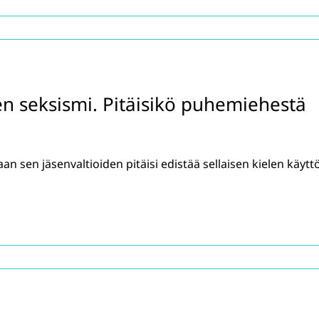
nen seksismi. Pitäisikö puhemiehestä
sen jäsenvaltioiden pitäisi edistää sellaisen kielen käytt