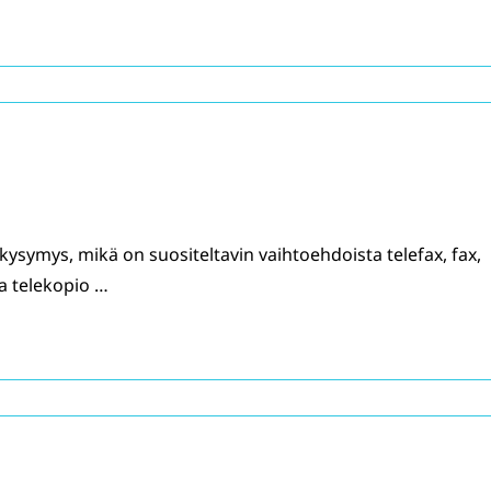
ysymys, mikä on suositeltavin vaihtoehdoista telefax, fax,
a telekopio …