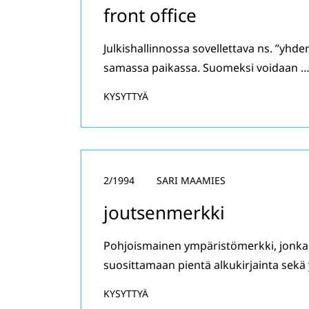
front office
Julkishallinnossa sovellettava ns. ”yhde
samassa paikassa. Suomeksi voidaan 
KYSYTTYÄ
2/1994
SARI MAAMIES
joutsenmerkki
Pohjoismainen ympäristömerkki, jonka k
suosittamaan pientä alkukirjainta sekä 
KYSYTTYÄ