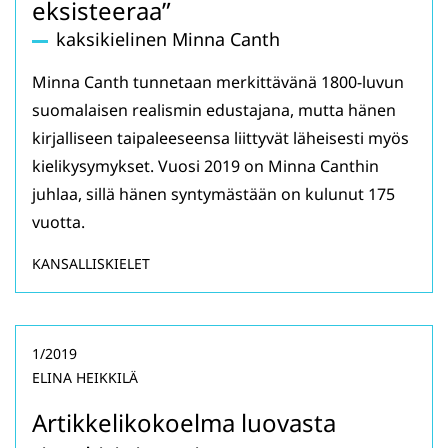
eksisteeraa”
kaksikielinen Minna Canth
Minna Canth tunnetaan merkittävänä 1800-luvun
suomalaisen realismin edustajana, mutta hänen
kirjalliseen taipaleeseensa liittyvät läheisesti myös
kielikysymykset. Vuosi 2019 on Minna Canthin
juhlaa, sillä hänen syntymästään on kulunut 175
vuotta.
KANSALLISKIELET
1/2019
ELINA HEIKKILÄ
Artikkelikokoelma luovasta