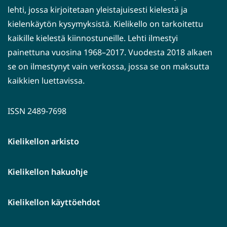
lehti, jossa kirjoitetaan yleistajuisesti kielestä ja
kielenkäytön kysymyksistä. Kielikello on tarkoitettu
kaikille kielestä kiinnostuneille. Lehti ilmestyi
painettuna vuosina 1968–2017. Vuodesta 2018 alkaen
se on ilmestynyt vain verkossa, jossa se on maksutta
kaikkien luettavissa.
ISSN 2489-7698
Kielikellon arkisto
Kielikellon hakuohje
Kielikellon käyttöehdot