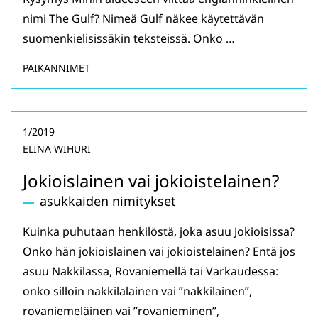
nimi The Gulf? Nimeä Gulf näkee käytettävän
suomenkielisissäkin teksteissä. Onko …
PAIKANNIMET
1/2019
ELINA WIHURI
Jokioislainen vai jokioistelainen?
asukkaiden nimitykset
Kuinka puhutaan henkilöstä, joka asuu Jokioisissa?
Onko hän jokioislainen vai jokioistelainen? Entä jos
asuu Nakkilassa, Rovaniemellä tai Varkaudessa:
onko silloin nakkilalainen vai ”nakkilainen”,
rovaniemeläinen vai ”rovanieminen”,