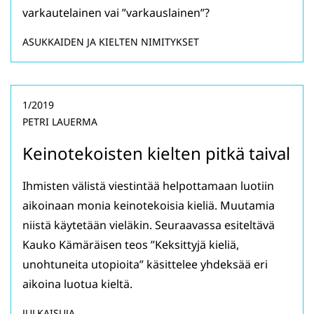
varkautelainen vai ”varkauslainen”?
ASUKKAIDEN JA KIELTEN NIMITYKSET
1/2019
PETRI LAUERMA
Keinotekoisten kielten pitkä taival
Ihmisten välistä viestintää helpottamaan luotiin
aikoinaan monia keinotekoisia kieliä. Muutamia
niistä käytetään vieläkin. Seuraavassa esiteltävä
Kauko Kämäräisen teos ”Keksittyjä kieliä,
unohtuneita utopioita” käsittelee yhdeksää eri
aikoina luotua kieltä.
JULKAISUJA