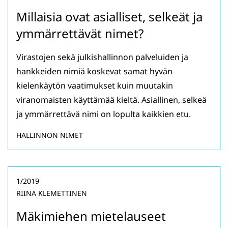
Millaisia ovat asialliset, selkeät ja
ymmärrettävät nimet?
Virastojen sekä julkishallinnon palveluiden ja
hankkeiden nimiä koskevat samat hyvän
kielenkäytön vaatimukset kuin muutakin
viranomaisten käyttämää kieltä. Asiallinen, selkeä
ja ymmärrettävä nimi on lopulta kaikkien etu.
HALLINNON NIMET
1/2019
RIINA KLEMETTINEN
Mäkimiehen mietelauseet