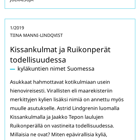
1/2019
TIINA MANNI-LINDQVIST
Kissankulmat ja Ruikonperät
todellisuudessa
kyläkuntien nimet Suomessa
Asukkaat hahmottavat kotikulmiaan usein
hienovireisesti. Virallisten eli maarekisteriin
merkittyjen kylien lisäksi nimiä on annettu myös
muulle asutukselle. Astrid Lindgrenin luomalla
Kissankulmalla ja Jaakko Tepon laulujen
Ruikonperällä on vastineita todellisuudessa.
Millaisia ne ovat? Miten epävirallisia kyliä,