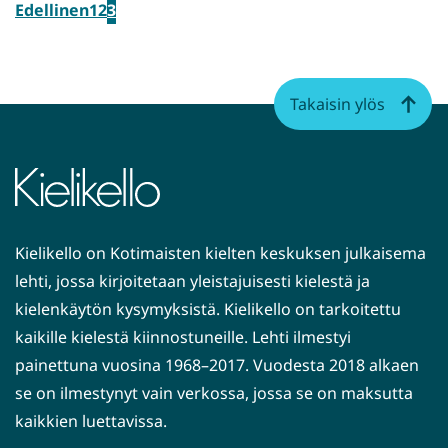
Edellinen
1
2
3
Takaisin ylös
Kielikello on Kotimaisten kielten keskuksen julkaisema
lehti, jossa kirjoitetaan yleistajuisesti kielestä ja
kielenkäytön kysymyksistä. Kielikello on tarkoitettu
kaikille kielestä kiinnostuneille. Lehti ilmestyi
painettuna vuosina 1968–2017. Vuodesta 2018 alkaen
se on ilmestynyt vain verkossa, jossa se on maksutta
kaikkien luettavissa.