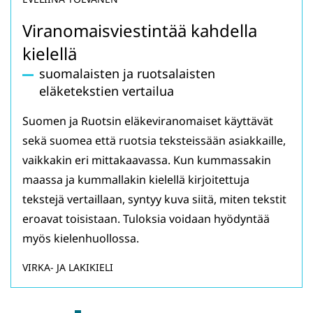
Viranomaisviestintää kahdella
kielellä
suomalaisten ja ruotsalaisten
eläketekstien vertailua
Suomen ja Ruotsin eläkeviranomaiset käyttävät
sekä suomea että ruotsia teksteissään asiakkaille,
vaikkakin eri mittakaavassa. Kun kummassakin
maassa ja kummallakin kielellä kirjoitettuja
tekstejä vertaillaan, syntyy kuva siitä, miten tekstit
eroavat toisistaan. Tuloksia voidaan hyödyntää
myös kielenhuollossa.
VIRKA- JA LAKIKIELI