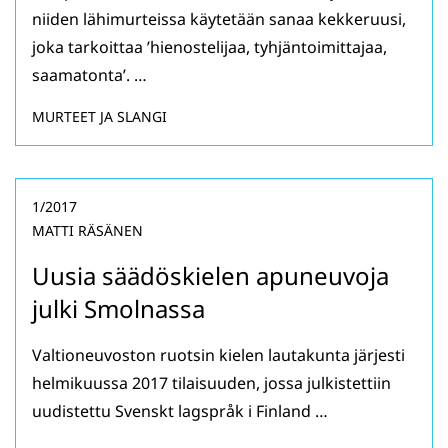
niiden lähimurteissa käytetään sanaa kekkeruusi,
joka tarkoittaa ’hienostelijaa, tyhjäntoimittajaa,
saamatonta’. …
MURTEET JA SLANGI
1/2017
MATTI RÄSÄNEN
Uusia säädöskielen apuneuvoja
julki Smolnassa
Valtioneuvoston ruotsin kielen lautakunta järjesti
helmikuussa 2017 tilaisuuden, jossa julkistettiin
uudistettu Svenskt lagspråk i Finland …