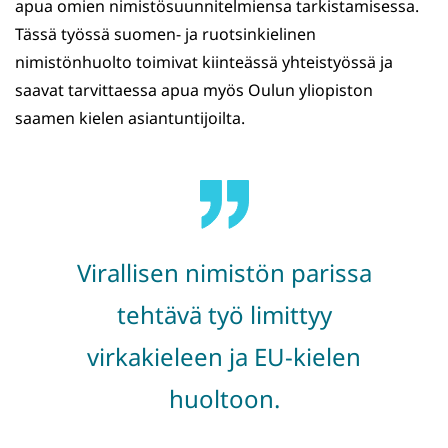
apua omien nimistösuunnitelmiensa tarkistamisessa.
Tässä työssä suomen- ja ruotsinkielinen
nimistönhuolto toimivat kiinteässä yhteistyössä ja
saavat tarvittaessa apua myös Oulun yliopiston
saamen kielen asiantuntijoilta.
Virallisen nimistön parissa
tehtävä työ limittyy
virkakieleen ja EU-kielen
huoltoon.