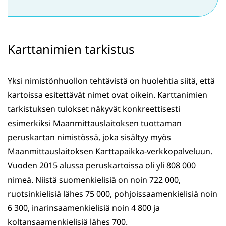
Karttanimien tarkistus
Yksi nimistönhuollon tehtävistä on huolehtia siitä, että
kartoissa esitettävät nimet ovat oikein. Karttanimien
tarkistuksen tulokset näkyvät konkreettisesti
esimerkiksi Maanmittauslaitoksen tuottaman
peruskartan nimistössä, joka sisältyy myös
Maanmittauslaitoksen Karttapaikka-verkkopalveluun.
Vuoden 2015 alussa peruskartoissa oli yli 808 000
nimeä. Niistä suomenkielisiä on noin 722 000,
ruotsinkielisiä lähes 75 000, pohjoissaamenkielisiä noin
6 300, inarinsaamenkielisiä noin 4 800 ja
koltansaamenkielisiä lähes 700.