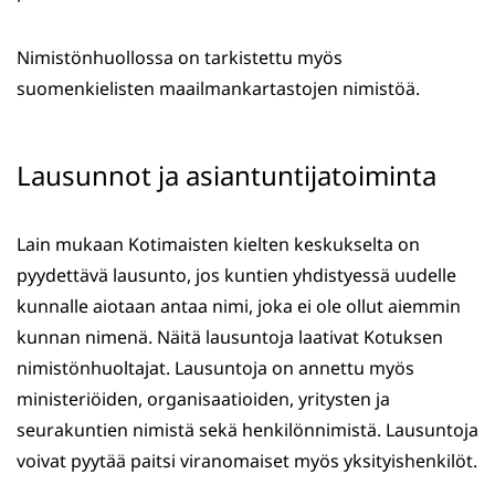
Nimistönhuollossa on tarkistettu myös
suomenkielisten maailmankartastojen nimistöä.
Lausunnot ja asiantuntijatoiminta
Lain mukaan Kotimaisten kielten keskukselta on
pyydettävä lausunto, jos kuntien yhdistyessä uudelle
kunnalle aiotaan antaa nimi, joka ei ole ollut aiemmin
kunnan nimenä. Näitä lausuntoja laativat Kotuksen
nimistönhuoltajat. Lausuntoja on annettu myös
ministeriöiden, organisaatioiden, yritysten ja
seurakuntien nimistä sekä henkilönnimistä. Lausuntoja
voivat pyytää paitsi viranomaiset myös yksityishenkilöt.