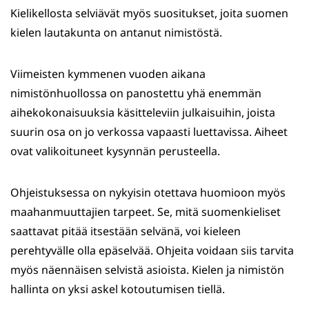
Kielikellosta selviävät myös suositukset, joita suomen
kielen lautakunta on antanut nimistöstä.
Viimeisten kymmenen vuoden aikana
nimistönhuollossa on panostettu yhä enemmän
aihekokonaisuuksia käsitteleviin julkaisuihin, joista
suurin osa on jo verkossa vapaasti luettavissa. Aiheet
ovat valikoituneet kysynnän perusteella.
Ohjeistuksessa on nykyisin otettava huomioon myös
maahanmuuttajien tarpeet. Se, mitä suomenkieliset
saattavat pitää itsestään selvänä, voi kieleen
perehtyvälle olla epäselvää. Ohjeita voidaan siis tarvita
myös näennäisen selvistä asioista. Kielen ja nimistön
hallinta on yksi askel kotoutumisen tiellä.