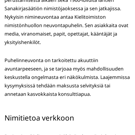
Sanakirjasäätiön nimistöjaoksessa ja sen jatkajissa.
Nykyisin nimineuvontaa antaa Kielitoimiston
nimistönhuollon neuvontapuhelin. Sen asiakkaita ovat
media, viranomaiset, papit, opettajat, kääntäjät ja
yksityishenkilöt.
Puhelinneuvonta on tarkoitettu akuuttiin
avuntarpeeseen, ja se tarjoaa myös mahdollisuuden
keskustella ongelmasta eri näkökulmista. Laajemmissa
kysymyksissä tehdään maksusta selvityksiä tai
annetaan kasvokkaista konsulttiapua.
Nimitietoa verkkoon