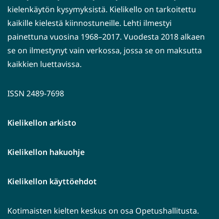
kielenkäytön kysymyksistä. Kielikello on tarkoitettu
kaikille kielestä kiinnostuneille. Lehti ilmestyi
painettuna vuosina 1968–2017. Vuodesta 2018 alkaen
se on ilmestynyt vain verkossa, jossa se on maksutta
kaikkien luettavissa.
ISSN 2489-7698
Kielikellon arkisto
Kielikellon hakuohje
Kielikellon käyttöehdot
Kotimaisten kielten keskus on osa Opetushallitusta.