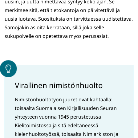
uusiin, ja uutta nimettävää syntyy koko ajan. Se
merkitsee sitä, että tietokantoja on päivitettävä ja
uusia luotava. Suosituksia on tarvittaessa uudistettava.
Samojakin asioita kerrataan, sillä jokaiselle
sukupolvelle on opetettava myös perusasiat.
Virallinen nimistönhuolto
Nimistönhuoltotyön juuret ovat kahtaalla:
toisaalta Suomalaisen Kirjallisuuden Seuran
yhteyteen vuonna 1945 perustetussa
Kielitoimistossa ja sitä edeltäneessä
kielenhuoltotyössä, toisaalta Nimiarkiston ja