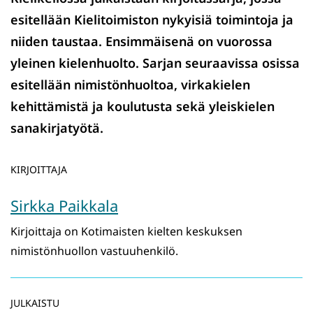
esitellään Kielitoimiston nykyisiä toimintoja ja
niiden taustaa. Ensimmäisenä on vuorossa
yleinen kielenhuolto. Sarjan seuraavissa osissa
esitellään nimistönhuoltoa, virkakielen
kehittämistä ja koulutusta sekä yleiskielen
sanakirjatyötä.
KIRJOITTAJA
Sirkka Paikkala
Kirjoittaja on Kotimaisten kielten keskuksen
nimistönhuollon vastuuhenkilö.
JULKAISTU