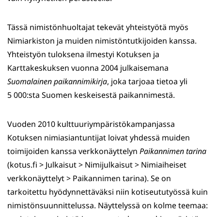
Tässä nimistönhuoltajat tekevät yhteistyötä myös
Nimiarkiston ja muiden nimistöntutkijoiden kanssa.
Yhteistyön tuloksena ilmestyi Kotuksen ja
Karttakeskuksen vuonna 2004 julkaisemana
Suomalainen paikannimikirja
, joka tarjoaa tietoa yli
5 000:sta Suomen keskeisestä paikannimestä.
Vuoden 2010 kulttuuriympäristökampanjassa
Kotuksen nimiasiantuntijat loivat yhdessä muiden
toimijoiden kanssa verkkonäyttelyn
Paikannimen tarina
(kotus.fi > Julkaisut > Nimijulkaisut > Nimiaiheiset
verkkonäyttelyt > Paikannimen tarina). Se on
tarkoitettu hyödynnettäväksi niin kotiseututyössä kuin
nimistönsuunnittelussa. Näyttelyssä on kolme teemaa: