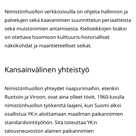
Nimistönhuollon verkkosivuilla on ohjeita hallinnon ja
palvelujen sekä kaavanimien suunnittelun periaatteista
sekä muistonimien antamisesta. Kieliseikkojen lisäksi
on otettava huomioon kulttuuris-historialliset
näkökohdat ja maantieteelliset seikat.
Kansainvälinen yhteistyö
Nimistönhuollon yhteydet naapurimaihin, etenkin
Ruotsiin ja Viroon, ovat aina olleet tiiviit. 1960-luvulla
nimistönhuollon työkenttä laajeni, kun Suomi alkoi
osallistua YK:n aloittamaan maailman paikannimien
standardointityöhön. Sitä toteuttaa YK:n
talousneuvoston alainen paikannimien