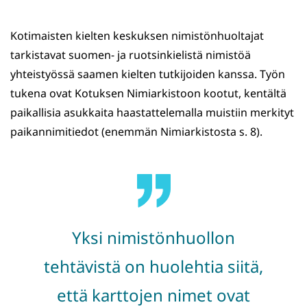
Kotimaisten kielten keskuksen nimistönhuoltajat
tarkistavat suomen- ja ruotsinkielistä nimistöä
yhteistyössä saamen kielten tutkijoiden kanssa. Työn
tukena ovat Kotuksen Nimiarkistoon kootut, kentältä
paikallisia asukkaita haastattelemalla muistiin merkityt
paikannimitiedot (enemmän Nimiarkistosta s. 8).
Yksi nimistönhuollon
tehtävistä on huolehtia siitä,
että karttojen nimet ovat