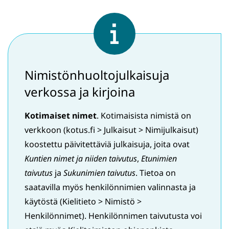
Nimistönhuoltojulkaisuja
verkossa ja kirjoina
Kotimaiset nimet
. Kotimaisista nimistä on
verkkoon (kotus.fi > Julkaisut > Nimijulkaisut)
koostettu päivitettäviä julkaisuja, joita ovat
Kuntien nimet ja niiden taivutus
,
Etunimien
taivutus
ja
Sukunimien taivutus
. Tietoa on
saatavilla myös henkilönnimien valinnasta ja
käytöstä (Kielitieto > Nimistö >
Henkilönnimet). Henkilönnimen taivutusta voi