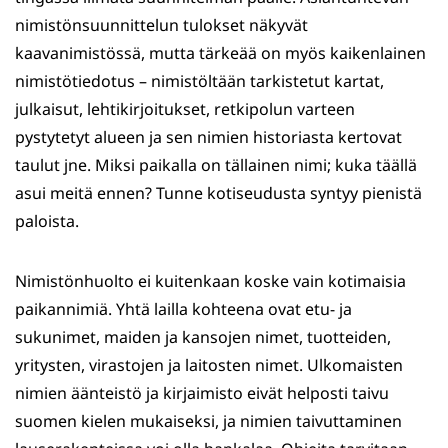
nimistönsuunnittelun tulokset näkyvät
kaavanimistössä, mutta tärkeää on myös kaikenlainen
nimistötiedotus – nimistöltään tarkistetut kartat,
julkaisut, lehtikirjoitukset, retkipolun varteen
pystytetyt alueen ja sen nimien historiasta kertovat
taulut jne. Miksi paikalla on tällainen nimi; kuka täällä
asui meitä ennen? Tunne kotiseudusta syntyy pienistä
paloista.
Nimistönhuolto ei kuitenkaan koske vain kotimaisia
paikannimiä. Yhtä lailla kohteena ovat etu- ja
sukunimet, maiden ja kansojen nimet, tuotteiden,
yritysten, virastojen ja laitosten nimet. Ulkomaisten
nimien äänteistö ja kirjaimisto eivät helposti taivu
suomen kielen mukaiseksi, ja nimien taivuttaminen