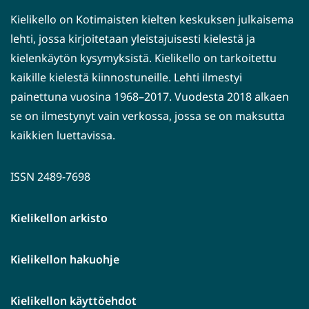
Kielikello on Kotimaisten kielten keskuksen julkaisema
lehti, jossa kirjoitetaan yleistajuisesti kielestä ja
kielenkäytön kysymyksistä. Kielikello on tarkoitettu
kaikille kielestä kiinnostuneille. Lehti ilmestyi
painettuna vuosina 1968–2017. Vuodesta 2018 alkaen
se on ilmestynyt vain verkossa, jossa se on maksutta
kaikkien luettavissa.
ISSN 2489-7698
Kielikellon arkisto
Kielikellon hakuohje
Kielikellon käyttöehdot