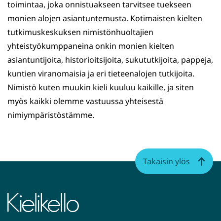
toimintaa, joka onnistuakseen tarvitsee tuekseen
monien alojen asiantuntemusta. Kotimaisten kielten
tutkimuskeskuksen nimistönhuoltajien
yhteistyökumppaneina onkin monien kielten
asiantuntijoita, historioitsijoita, sukututkijoita, pappeja,
kuntien viranomaisia ja eri tieteenalojen tutkijoita.
Nimistö kuten muukin kieli kuuluu kaikille, ja siten
myös kaikki olemme vastuussa yhteisestä
nimiympäristöstämme.
Takaisin ylös