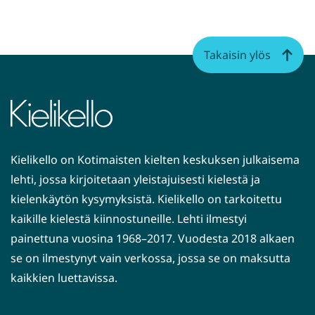
Takaisin ylös
Kielikello on Kotimaisten kielten keskuksen julkaisema
lehti, jossa kirjoitetaan yleistajuisesti kielestä ja
kielenkäytön kysymyksistä. Kielikello on tarkoitettu
kaikille kielestä kiinnostuneille. Lehti ilmestyi
painettuna vuosina 1968–2017. Vuodesta 2018 alkaen
se on ilmestynyt vain verkossa, jossa se on maksutta
kaikkien luettavissa.