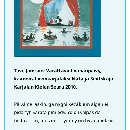
Tove Jansson: Varattavu Iivananpäivy,
käännös livvinkarjalaksi Natalja Sinitskaja.
Karjalan Kielen Seura 2010.
Päiväine laskih, ga nygöi kezäkuun aigah ei
pidänyh varata pimiedy. Yö oli valpas da
tiedovoittu, moizennu yönny on hyvä uneksie.