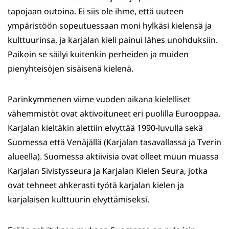
tapojaan outoina. Ei siis ole ihme, että uuteen
ympäristöön sopeutuessaan moni hylkäsi kielensä ja
kulttuurinsa, ja karjalan kieli painui lähes unohduksiin.
Paikoin se säilyi kuitenkin perheiden ja muiden
pienyhteisöjen sisäisenä kielenä.
Parinkymmenen viime vuoden aikana kielelliset
vähemmistöt ovat aktivoituneet eri puolilla Eurooppaa.
Karjalan kieltäkin alettiin elvyttää 1990-luvulla sekä
Suomessa että Venäjällä (Karjalan tasavallassa ja Tverin
alueella). Suomessa aktiivisia ovat olleet muun muassa
Karjalan Sivistysseura ja Karjalan Kielen Seura, jotka
ovat tehneet ahkerasti työtä karjalan kielen ja
karjalaisen kulttuurin elvyttämiseksi.