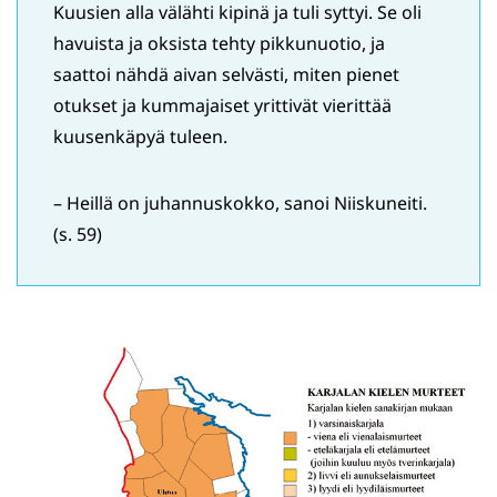
Kuusien alla välähti kipinä ja tuli syttyi. Se oli
havuista ja oksista tehty pikkunuotio, ja
saattoi nähdä aivan selvästi, miten pienet
otukset ja kummajaiset yrittivät vierittää
kuusenkäpyä tuleen.
– Heillä on juhannuskokko, sanoi Niiskuneiti.
(s. 59)