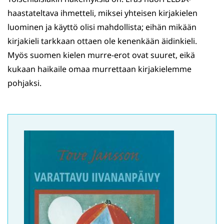
haastateltava ihmetteli, miksei yhteisen kirjakielen
luominen ja käyttö olisi mahdollista; eihän mikään
kirjakieli tarkkaan ottaen ole kenenkään äidinkieli.
Myös suomen kielen murre-erot ovat suuret, eikä
kukaan haikaile omaa murrettaan kirjakielemme
pohjaksi.