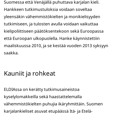
Suomessa että Venäjällä puhuttava karjalan kieli.
Hankkeen tutkimustuloksia voidaan soveltaa
yleensäkin vähemmistökielten ja monikielisyyden
tutkimiseen, ja tulosten avulla voidaan vaikuttaa
kielipoliittiseen päätöksentekoon sekä Euroopassa
että Euroopan ulkopuolella. Hanke käynnistettiin
maaliskuussa 2010, ja se kestää vuoden 2013 syksyyn
saakka.
Kauniit ja rohkeat
ELDIAssa on kerätty tutkimusaineistoa
kyselylomakkeilla sekä haastattelemalla
vähemmistökielten puhujia ikäryhmittäin. Suomen
karjalankieliset asuvat etupäässä Itä- ja Etelä-