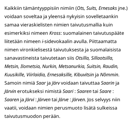
Kaikkiin tämäntyyppisiin nimiin (
Ots, Suits, Ernesaks
jne.)
voidaan soveltaa ja yleensä nykyisin sovelletaankin
samaa vieraskielisten nimien taivutusmallia kuin
esimerkiksi nimeen
Kross
: suomalainen taivutuspääte
liitetään nimeen
i
-sidevokaalin avulla. Piittaamatta
nimen vironkielisestä taivutuksesta ja suomalaisista
sanavastineista taivutetaan siis
Otsilla, Sillaotsilla,
Metsin, Ilometsia, Nurkin, Metsanurkia, Suitsin, Raudin,
Kuusikille, Viirlaidia, Ernesaksille, Kibuvitsin
ja
Nõmmin
.
Samoin nimiä
Saar
ja
Järv
voidaan taivuttaa
Saarin
ja
Järvin
erotukseksi nimistä
Saari
:
Saaren
tai
Saare
:
Saaren
ja
Järvi
:
Järven
tai
Järve
:
Järven
. Jos selvyys niin
vaatii, voidaan nimien perusmuoto lisätä sulkeissa
taivutusmuodon perään.