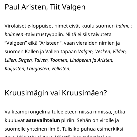
Paul Aristen, Tiit Valgen
Virolaiset
e
-loppuiset nimet eivät kuulu suomen
halme
:
halmeen
-taivutustyyppiin. Niitä ei siis taivuteta
”Valgeen” eikä ”Aristeen”, vaan vieraiden nimien ja
suomen Kallen ja Vallen tapaan
Valgen, Vesken, Vilden,
Lillen, Sirgen, Talven, Toomen, Lindperen ja Aristen,
Kaljusten, Laugasten, Vellisten.
Kruusimägin vai Kruusimäen?
Vaikeampi ongelma tulee eteen niissä nimissä, jotka
kuuluvat
astevaihtelun
piiriin. Sehän on virolle ja
suomelle yhteinen ilmiö. Tulisiko puhua esimerkiksi