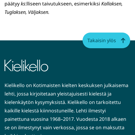
päätyy
ks
:lliseen taivutukseen, esimerkiksi
Kallaksen,
Tuglaksen, Väljaksen.
Takaisin ylös
Kielikello on Kotimaisten kielten keskuksen julkaisema
lehti, jossa kirjoitetaan yleistajuisesti kielestä ja
kielenkäytön kysymyksistä. Kielikello on tarkoitettu
kaikille kielestä kiinnostuneille. Lehti ilmestyi
painettuna vuosina 1968–2017. Vuodesta 2018 alkaen
se on ilmestynyt vain verkossa, jossa se on maksutta