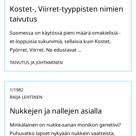
Kostet-, Viirret-tyyppisten nimien
taivutus
Suomessa on käytössä pieni määrä omakielisiä -
et-loppuisia sukunimiä, sellaisia kuin Kostet,
Pyörret, Viirret. Ne edustavat …
TAIVUTUS JA JOHTAMINEN
1/1982
RAIJA LEHTINEN
Nukkejen ja nallejen asialla
Minkälainen on nukke-sanan monikon genetiivi?
Puhuvatko lapset nykyään nukkein vaatteista,