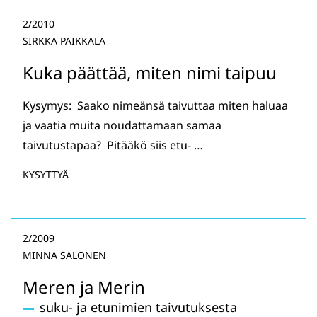
2/2010
SIRKKA PAIKKALA
Kuka päättää, miten nimi taipuu
Kysymys: Saako nimeänsä taivuttaa miten haluaa
ja vaatia muita noudattamaan samaa
taivutustapaa? Pitääkö siis etu- …
KYSYTTYÄ
2/2009
MINNA SALONEN
Meren ja Merin
suku- ja etunimien taivutuksesta