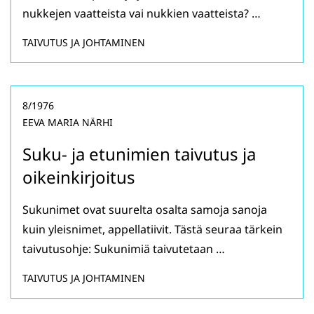
nukkejen vaatteista vai nukkien vaatteista? …
TAIVUTUS JA JOHTAMINEN
8/1976
EEVA MARIA NÄRHI
Suku- ja etunimien taivutus ja
oikeinkirjoitus
Sukunimet ovat suurelta osalta samoja sanoja
kuin yleisnimet, appellatiivit. Tästä seuraa tärkein
taivutusohje: Sukunimiä taivutetaan …
TAIVUTUS JA JOHTAMINEN