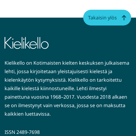
Takaisin ylös
Kielikello on Kotimaisten kielten keskuksen julkaisema
lehti, jossa kirjoitetaan yleistajuisesti kielestä ja
kielenkäytön kysymyksistä. Kielikello on tarkoitettu
kaikille kielestä kiinnostuneille. Lehti ilmestyi
painettuna vuosina 1968–2017. Vuodesta 2018 alkaen
se on ilmestynyt vain verkossa, jossa se on maksutta
kaikkien luettavissa.
ISSN 2489-7698