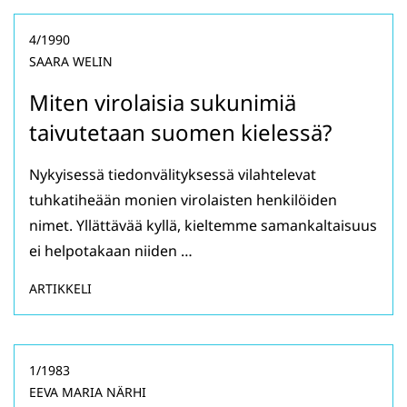
4/1990
SAARA WELIN
Miten virolaisia sukunimiä
taivutetaan suomen kielessä?
Nykyisessä tiedonvälityksessä vilahtelevat
tuhkatiheään monien virolaisten henkilöiden
nimet. Yllättävää kyllä, kieltemme samankaltaisuus
ei helpotakaan niiden …
ARTIKKELI
1/1983
EEVA MARIA NÄRHI