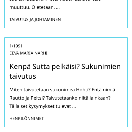
muuttuu. Oletetaan, …
TAIVUTUS JA JOHTAMINEN
1/1991
EEVA MARIA NÄRHI
Kenpä Sutta pelkäisi? Sukunimien
taivutus
Miten taivutetaan sukunimeä Hohti? Entä nimiä
Rautto ja Peitsi? Taivutetaanko niitä lainkaan?
Tällaiset kysymykset tulevat …
HENKILÖNNIMET