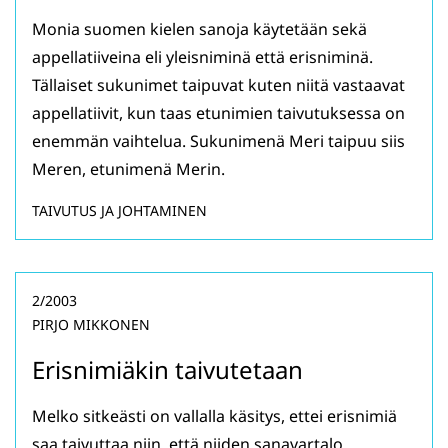
Monia suomen kielen sanoja käytetään sekä
appellatiiveina eli yleisniminä että erisniminä.
Tällaiset sukunimet taipuvat kuten niitä vastaavat
appellatiivit, kun taas etunimien taivutuksessa on
enemmän vaihtelua. Sukunimenä Meri taipuu siis
Meren, etunimenä Merin.
TAIVUTUS JA JOHTAMINEN
2/2003
PIRJO MIKKONEN
Erisnimiäkin taivutetaan
Melko sitkeästi on vallalla käsitys, ettei erisnimiä
saa taivuttaa niin, että niiden sanavartalo