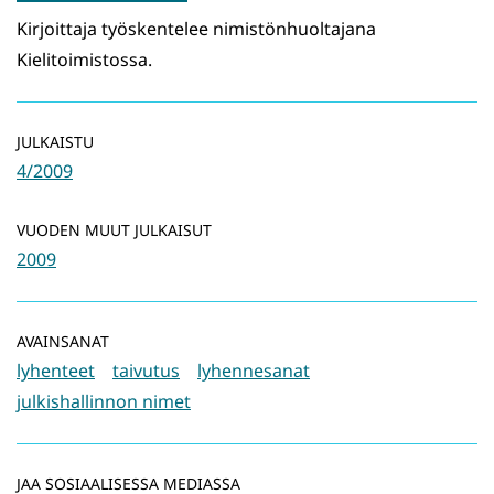
Kirjoittaja työskentelee nimistönhuoltajana
Kielitoimistossa.
JULKAISTU
4/2009
VUODEN MUUT JULKAISUT
2009
AVAINSANAT
lyhenteet
taivutus
lyhennesanat
julkishallinnon nimet
JAA SOSIAALISESSA MEDIASSA