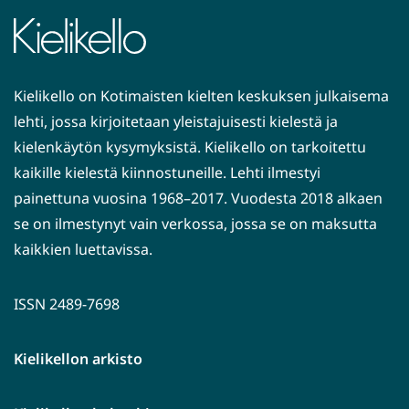
Kielikello on Kotimaisten kielten keskuksen julkaisema
lehti, jossa kirjoitetaan yleistajuisesti kielestä ja
kielenkäytön kysymyksistä. Kielikello on tarkoitettu
kaikille kielestä kiinnostuneille. Lehti ilmestyi
painettuna vuosina 1968–2017. Vuodesta 2018 alkaen
se on ilmestynyt vain verkossa, jossa se on maksutta
kaikkien luettavissa.
ISSN 2489-7698
Kielikellon arkisto