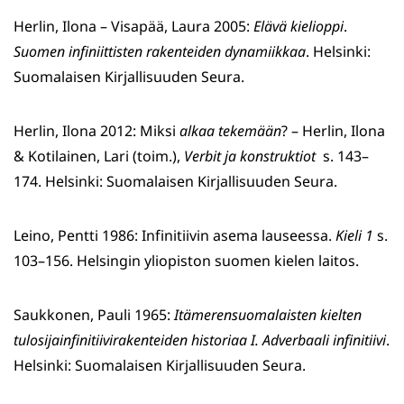
Herlin, Ilona – Visapää, Laura 2005:
Elävä kielioppi
.
Suomen infiniittisten rakenteiden dynamiikkaa
. Helsinki:
Suomalaisen Kirjallisuuden Seura.
Herlin, Ilona 2012: Miksi
alkaa tekemään
? – Herlin, Ilona
& Kotilainen, Lari (toim.),
Verbit ja konstruktiot
s. 143–
174. Helsinki: Suomalaisen Kirjallisuuden Seura.
Leino, Pentti 1986: Infinitiivin asema lauseessa.
Kieli 1
s.
103–156. Helsingin yliopiston suomen kielen laitos.
Saukkonen, Pauli 1965:
Itämerensuomalaisten kielten
tulosijainfinitiivirakenteiden historiaa I. Adverbaali infinitiivi
.
Helsinki: Suomalaisen Kirjallisuuden Seura.