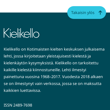
Takaisin ylös
Kielikello on Kotimaisten kielten keskuksen julkaisema
lehti, jossa kirjoitetaan yleistajuisesti kielestä ja
kielenkäytön kysymyksistä. Kielikello on tarkoitettu
kaikille kielestä kiinnostuneille. Lehti ilmestyi
painettuna vuosina 1968–2017. Vuodesta 2018 alkaen
se on ilmestynyt vain verkossa, jossa se on maksutta
kaikkien luettavissa.
ISSN 2489-7698