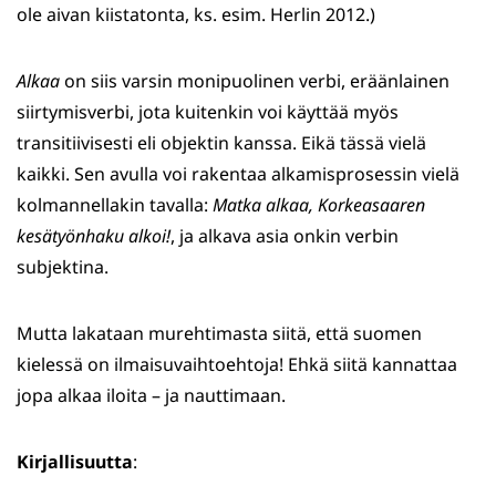
ole aivan kiistatonta, ks. esim. Herlin 2012.)
Alkaa
on siis varsin monipuolinen verbi, eräänlainen
siirtymisverbi, jota kuitenkin voi käyttää myös
transitiivisesti eli objektin kanssa. Eikä tässä vielä
kaikki. Sen avulla voi rakentaa alkamisprosessin vielä
kolmannellakin tavalla:
Matka alkaa, Korkeasaaren
kesätyönhaku alkoi!
, ja alkava asia onkin verbin
subjektina.
Mutta lakataan murehtimasta siitä, että suomen
kielessä on ilmaisuvaihtoehtoja! Ehkä siitä kannattaa
jopa alkaa iloita – ja nauttimaan.
Kirjallisuutta
: