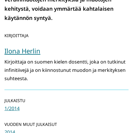
kehitystä, voidaan ymmärtää kahtalaisen
käytännön syntyä.
KIRJOITTAJA
Ilona Herlin
Kirjoittaja on suomen kielen dosentti, joka on tutkinut
infinitiivejä ja on kiinnostunut muodon ja merkityksen
suhteesta.
JULKAISTU
1/2014
VUODEN MUUT JULKAISUT
2014