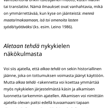
tai translatiivi. Nämä ilmaukset ovat vanhahtavia, mikä
on ymmärrettävää, kun kyse on jäänteistä:
mennä
maata/makaamaan, isä toi omenoita lasten
syödä/syötäväksi
(ks. esim. Leino 1986).
Aletaan tehdä
nykykielen
näkökulmasta
Voi siis ajatella, että
alkaa tehdä
on sekin historiallinen
jäänne, joka on tottumuksen voimasta jäänyt käyttöön.
Mutta
alkaa tehdä
-rakennetta voi koettaa ymmärtää
myös nykykielen järjestelmästä käsin ja alkamisen
luonnetta tarkemmin ajatellen. Alkamisen voi nimittäin
ajatella olevan paitsi edellä kuvaamaani tapaan