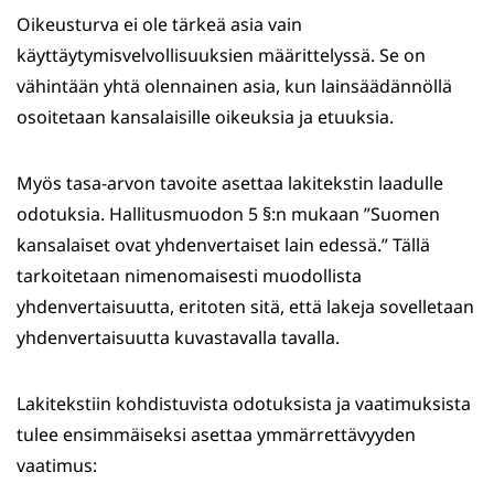
Oikeusturva ei ole tärkeä asia vain
käyttäytymisvelvollisuuksien määrittelyssä. Se on
vähintään yhtä olennainen asia, kun lainsäädännöllä
osoitetaan kansalaisille oikeuksia ja etuuksia.
Myös tasa-arvon tavoite asettaa lakitekstin laadulle
odotuksia. Hallitusmuodon 5 §:n mukaan ”Suomen
kansalaiset ovat yhdenvertaiset lain edessä.” Tällä
tarkoitetaan nimenomaisesti muodollista
yhdenvertaisuutta, eritoten sitä, että lakeja sovelletaan
yhdenvertaisuutta kuvastavalla tavalla.
Lakitekstiin kohdistuvista odotuksista ja vaatimuksista
tulee ensimmäiseksi asettaa ymmärrettävyyden
vaatimus: