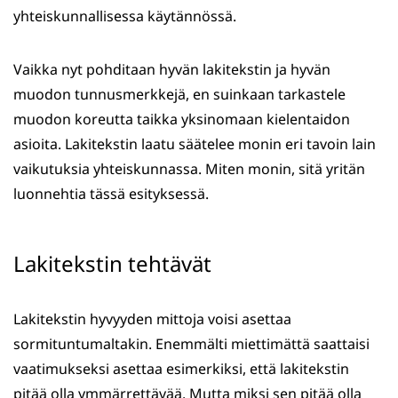
yhteiskunnallisessa käytännössä.
Vaikka nyt pohditaan hyvän lakitekstin ja hyvän
muodon tunnusmerkkejä, en suinkaan tarkastele
muodon koreutta taikka yksinomaan kielentaidon
asioita. Lakitekstin laatu säätelee monin eri tavoin lain
vaikutuksia yhteiskunnassa. Miten monin, sitä yritän
luonnehtia tässä esityksessä.
Lakitekstin tehtävät
Lakitekstin hyvyyden mittoja voisi asettaa
sormituntumaltakin. Enemmälti miettimättä saattaisi
vaatimukseksi asettaa esimerkiksi, että lakitekstin
pitää olla ymmärrettävää. Mutta miksi sen pitää olla