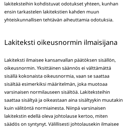
lakiteksteihin kohdistuvat odotukset yhteen, kunhan
ensin tarkastelen lakitekstien kahden muun
yhteiskunnallisen tehtävän aiheuttamia odotuksia.
Lakiteksti oikeusnormin ilmaisijana
Lakiteksti ilmaisee kansanvallan päätöksen sisällön,
oikeusnormin. Yksittäinen säännös ei välttämättä
sisällä kokonaista oikeusnormia, vaan se saattaa
sisältää esimerkiksi määritelmän, joka muotoaa
varsinaisen normilauseen sisältöä. Lakiteksteihin
saattaa sisältyä ja oikeastaan aina sisältyykin muutakin
kuin välitöntä normiainesta. Niinpä varsinaisen
lakitekstin edellä oleva johtolause kertoo, miten
säädös on syntynyt. Välillisesti johtolausekin ilmaisee