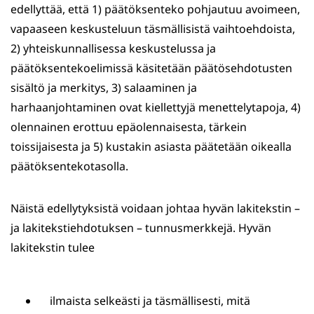
edellyttää, että 1) päätöksenteko pohjautuu avoimeen,
vapaaseen keskusteluun täsmällisistä vaihtoehdoista,
2) yhteiskunnallisessa keskustelussa ja
päätöksentekoelimissä käsitetään päätösehdotusten
sisältö ja merkitys, 3) salaaminen ja
harhaanjohtaminen ovat kiellettyjä menettelytapoja, 4)
olennainen erottuu epäolennaisesta, tärkein
toissijaisesta ja 5) kustakin asiasta päätetään oikealla
päätöksentekotasolla.
Näistä edellytyksistä voidaan johtaa hyvän lakitekstin –
ja lakitekstiehdotuksen – tunnusmerkkejä. Hyvän
lakitekstin tulee
ilmaista selkeästi ja täsmällisesti, mitä