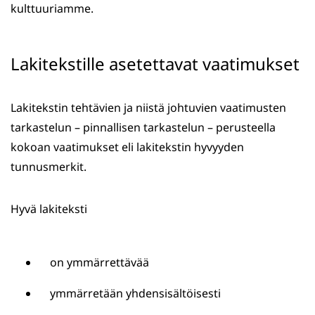
kulttuuriamme.
Lakitekstille asetettavat vaatimukset
Lakitekstin tehtävien ja niistä johtuvien vaatimusten
tarkastelun – pinnallisen tarkastelun – perusteella
kokoan vaatimukset eli lakitekstin hyvyyden
tunnusmerkit.
Hyvä lakiteksti
on ymmärrettävää
ymmärretään yhdensisältöisesti