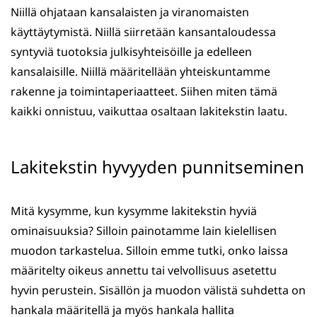
Niillä ohjataan kansalaisten ja viranomaisten
käyttäytymistä. Niillä siirretään kansantaloudessa
syntyviä tuotoksia julkisyhteisöille ja edelleen
kansalaisille. Niillä määritellään yhteiskuntamme
rakenne ja toimintaperiaatteet. Siihen miten tämä
kaikki onnistuu, vaikuttaa osaltaan lakitekstin laatu.
Lakitekstin hyvyyden punnitseminen
Mitä kysymme, kun kysymme lakitekstin hyviä
ominaisuuksia? Silloin painotamme lain kielellisen
muodon tarkastelua. Silloin emme tutki, onko laissa
määritelty oikeus annettu tai velvollisuus asetettu
hyvin perustein. Sisällön ja muodon välistä suhdetta on
hankala määritellä ja myös hankala hallita