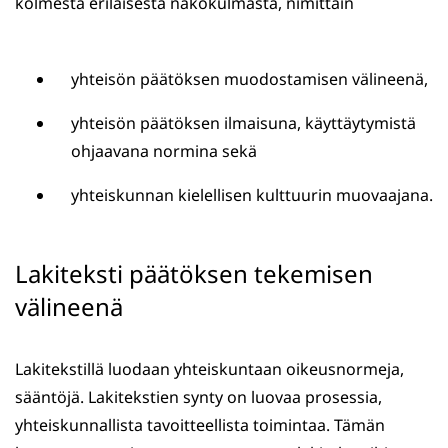
kolmesta erilaisesta näkökulmasta, nimittäin
yhteisön päätöksen muodostamisen välineenä,
yhteisön päätöksen ilmaisuna, käyttäytymistä
ohjaavana normina sekä
yhteiskunnan kielellisen kulttuurin muovaajana.
Lakiteksti päätöksen tekemisen
välineenä
Lakitekstillä luodaan yhteiskuntaan oikeusnormeja,
sääntöjä. Lakitekstien synty on luovaa prosessia,
yhteiskunnallista tavoitteellista toimintaa. Tämän