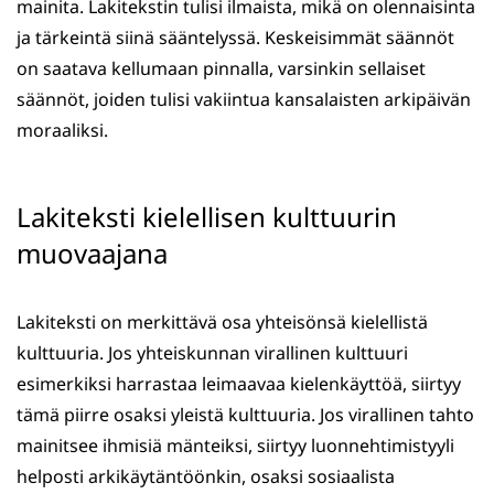
mainita. Lakitekstin tulisi ilmaista, mikä on olennaisinta
ja tärkeintä siinä sääntelyssä. Keskeisimmät säännöt
on saatava kellumaan pinnalla, varsinkin sellaiset
säännöt, joiden tulisi vakiintua kansalaisten arkipäivän
moraaliksi.
Lakiteksti kielellisen kulttuurin
muovaajana
Lakiteksti on merkittävä osa yhteisönsä kielellistä
kulttuuria. Jos yhteiskunnan virallinen kulttuuri
esimerkiksi harrastaa leimaavaa kielenkäyttöä, siirtyy
tämä piirre osaksi yleistä kulttuuria. Jos virallinen tahto
mainitsee ihmisiä mänteiksi, siirtyy luonnehtimistyyli
helposti arkikäytäntöönkin, osaksi sosiaalista