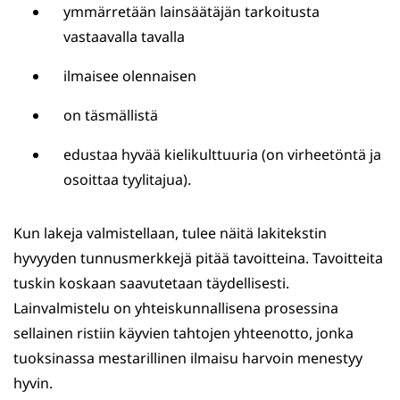
ymmärretään lainsäätäjän tarkoitusta
vastaavalla tavalla
ilmaisee olennaisen
on täsmällistä
edustaa hyvää kielikulttuuria (on virheetöntä ja
osoittaa tyylitajua).
Kun lakeja valmistellaan, tulee näitä lakitekstin
hyvyyden tunnusmerkkejä pitää tavoitteina. Tavoitteita
tuskin koskaan saavutetaan täydellisesti.
Lainvalmistelu on yhteiskunnallisena prosessina
sellainen ristiin käyvien tahtojen yhteenotto, jonka
tuoksinassa mestarillinen ilmaisu harvoin menestyy
hyvin.