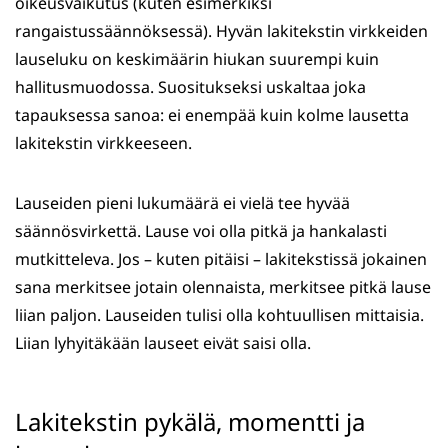
oikeusvaikutus (kuten esimerkiksi
rangaistussäännöksessä). Hyvän lakitekstin virkkeiden
lauseluku on keskimäärin hiukan suurempi kuin
hallitusmuodossa. Suositukseksi uskaltaa joka
tapauksessa sanoa: ei enempää kuin kolme lausetta
lakitekstin virkkeeseen.
Lauseiden pieni lukumäärä ei vielä tee hyvää
säännösvirkettä. Lause voi olla pitkä ja hankalasti
mutkitteleva. Jos – kuten pitäisi – lakitekstissä jokainen
sana merkitsee jotain olennaista, merkitsee pitkä lause
liian paljon. Lauseiden tulisi olla kohtuullisen mittaisia.
Liian lyhyitäkään lauseet eivät saisi olla.
Lakitekstin pykälä, momentti ja