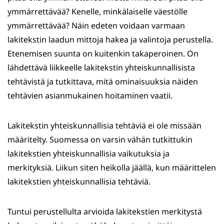
ymmärrettävää? Kenelle, minkälaiselle väestölle
ymmärrettävää? Näin edeten voidaan varmaan
lakitekstin laadun mittoja hakea ja valintoja perustella.
Etenemisen suunta on kuitenkin takaperoinen. On
lähdettävä liikkeelle lakitekstin yhteiskunnallisista
tehtävistä ja tutkittava, mitä ominaisuuksia näiden
tehtävien asianmukainen hoitaminen vaatii.
Lakitekstin yhteiskunnallisia tehtäviä ei ole missään
määritelty. Suomessa on varsin vähän tutkittukin
lakitekstien yhteiskunnallisia vaikutuksia ja
merkityksiä. Liikun siten heikolla jäällä, kun määrittelen
lakitekstien yhteiskunnallisia tehtäviä.
Tuntui perustellulta arvioida lakitekstien merkitystä