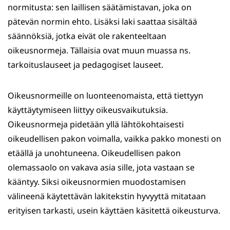
normitusta: sen laillisen säätämistavan, joka on
pätevän normin ehto. Lisäksi laki saattaa sisältää
säännöksiä, jotka eivät ole rakenteeltaan
oikeusnormeja. Tällaisia ovat muun muassa ns.
tarkoituslauseet ja pedagogiset lauseet.
Oikeusnormeille on luonteenomaista, että tiettyyn
käyttäytymiseen liittyy oikeusvaikutuksia.
Oikeusnormeja pidetään yllä lähtökohtaisesti
oikeudellisen pakon voimalla, vaikka pakko monesti on
etäällä ja unohtuneena. Oikeudellisen pakon
olemassaolo on vakava asia sille, jota vastaan se
kääntyy. Siksi oikeusnormien muodostamisen
välineenä käytettävän lakitekstin hyvyyttä mitataan
erityisen tarkasti, usein käyttäen käsitettä oikeusturva.