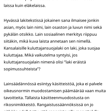
laissa kuin eläkelaissa.
Hyvässä lakitekstissä jokainen sana ilmaisee jonkin
asian, myös lain nimi, lain osaston ja luvun nimi sekä
pykälän otsikko. Lain sosiaalinen merkitys riippuu
siitäkin, mikä kuva laista annetaan sen nimellä.
Kansalaisille kuluttajansuojalaki on laki, joka suojaa
kuluttajaa. Mikä vaikutelma syntyisi, jos
kuluttajansuojalain nimenä olisi ”laki eräistä
sopimussuhteista”?
Lainsäädännössä esiintyy käsitteistöä, joka ei palvele
oikeusnormin muodostamisen päämäärää vaan muita
tavoitteita. Tällaista käsitteenmuodostusta on
rikosnimikkeistö. Rangaistussäännöksissä on jo