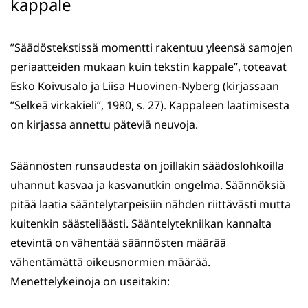
kappale
”Säädöstekstissä momentti rakentuu yleensä samojen
periaatteiden mukaan kuin tekstin kappale”, toteavat
Esko Koivusalo ja Liisa Huovinen-Nyberg (kirjassaan
”Selkeä virkakieli”, 1980, s. 27). Kappaleen laatimisesta
on kirjassa annettu päteviä neuvoja.
Säännösten runsaudesta on joillakin säädöslohkoilla
uhannut kasvaa ja kasvanutkin ongelma. Säännöksiä
pitää laatia sääntelytarpeisiin nähden riittävästi mutta
kuitenkin säästeliäästi. Sääntelytekniikan kannalta
etevintä on vähentää säännösten määrää
vähentämättä oikeusnormien määrää.
Menettelykeinoja on useitakin: