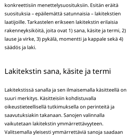
konkreettisiin menettelysuosituksiin. Esitän eräitä
suosituksia – epäilemättä satunnaisia – lakitekstien
laatijoille. Tarkastelen erikseen lakitekstin erilaisia
rakenneyksiköitä, joita ovat 1) sana, käsite ja termi, 2)
lause ja virke, 3) pykälä, momentti ja kappale sekä 4)
säädös ja laki.
Lakitekstin sana, käsite ja termi
Lakitekstissä sanalla ja sen ilmaisemalla käsitteellä on
suuri merkitys. Käsitteisiin kohdistuvalla
oikeustieteellisellä tutkimuksella on perinteitä ja
saavutuksiakin takanaan. Sanojen valinnalla
vaikutetaan lakitekstin ymmärrettävyyteen.
Valitsemalla yleisesti ymmärrettäviä sanoja saadaan