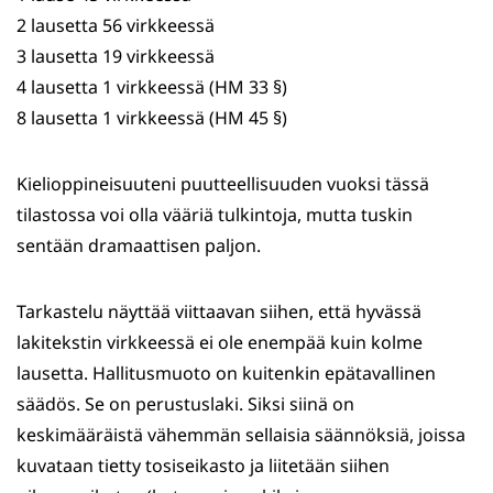
2 lausetta 56 virkkeessä
3 lausetta 19 virkkeessä
4 lausetta 1 virkkeessä (HM 33 §)
8 lausetta 1 virkkeessä (HM 45 §)
Kielioppineisuuteni puutteellisuuden vuoksi tässä
tilastossa voi olla vääriä tulkintoja, mutta tuskin
sentään dramaattisen paljon.
Tarkastelu näyttää viittaavan siihen, että hyvässä
lakitekstin virkkeessä ei ole enempää kuin kolme
lausetta. Hallitusmuoto on kuitenkin epätavallinen
säädös. Se on perustuslaki. Siksi siinä on
keskimääräistä vähemmän sellaisia säännöksiä, joissa
kuvataan tietty tosiseikasto ja liitetään siihen