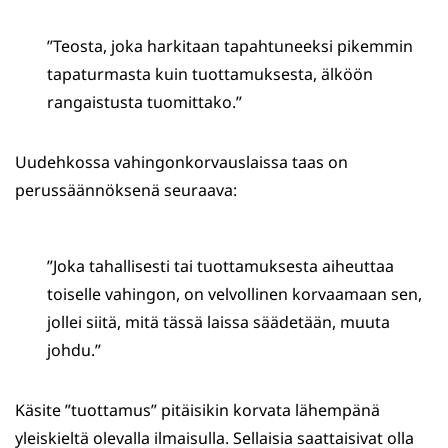
”Teosta, joka harkitaan tapahtuneeksi pikemmin
tapaturmasta kuin tuottamuksesta, älköön
rangaistusta tuomittako.”
Uudehkossa vahingonkorvauslaissa taas on
perussäännöksenä seuraava:
”Joka tahallisesti tai tuottamuksesta aiheuttaa
toiselle vahingon, on velvollinen korvaamaan sen,
jollei siitä, mitä tässä laissa säädetään, muuta
johdu.”
Käsite ”tuottamus” pitäisikin korvata lähempänä
yleiskieltä olevalla ilmaisulla. Sellaisia saattaisivat olla