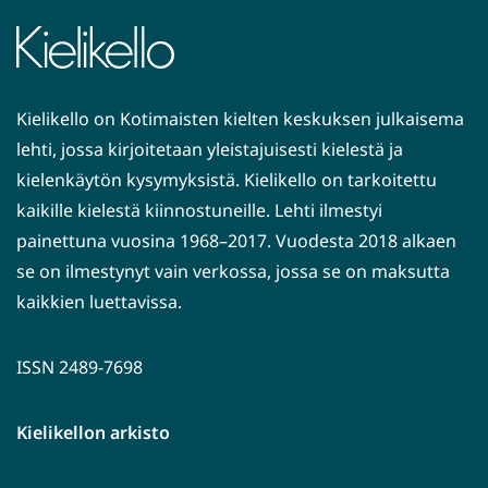
Kielikello on Kotimaisten kielten keskuksen julkaisema
lehti, jossa kirjoitetaan yleistajuisesti kielestä ja
kielenkäytön kysymyksistä. Kielikello on tarkoitettu
kaikille kielestä kiinnostuneille. Lehti ilmestyi
painettuna vuosina 1968–2017. Vuodesta 2018 alkaen
se on ilmestynyt vain verkossa, jossa se on maksutta
kaikkien luettavissa.
ISSN 2489-7698
Kielikellon arkisto