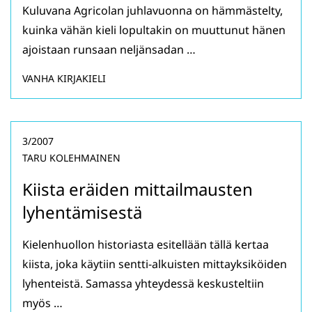
Kuluvana Agricolan juhlavuonna on hämmästelty,
kuinka vähän kieli lopultakin on muuttunut hänen
ajoistaan runsaan neljänsadan …
VANHA KIRJAKIELI
3/2007
TARU KOLEHMAINEN
Kiista eräiden mittailmausten
lyhentämisestä
Kielenhuollon historiasta esitellään tällä kertaa
kiista, joka käytiin sentti-alkuisten mittayksiköiden
lyhenteistä. Samassa yhteydessä keskusteltiin
myös …