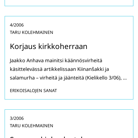
4/2006
TARU KOLEHMAINEN
Korjaus kirkkoherraan
Jaakko Anhava mainitsi käännösvirheitä
käsittelevässä artikkelissaan Kiinanšakki ja
salamurha – virheitä ja jäänteitä (Kielikello 3/06), …
ERIKOISALOJEN SANAT
3/2006
TARU KOLEHMAINEN