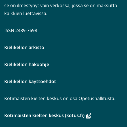
se on ilmestynyt vain verkossa, jossa se on maksutta
kaikkien luettavissa.
ISSN 2489-7698
Kielikellon arkisto
Kielikellon hakuohje
Kielikellon käyttöehdot
Kotimaisten kielten keskus on osa Opetushallitusta.
(avautuu
Kotimaisten kielten keskus (kotus.fi)
uuteen