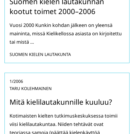
Suomen kielen lautakunnan
kootut toimet 2000–2006
Vuosi 2000 Kunkin kohdan jälkeen on yleensä
maininta, missä Kielikellossa asiasta on kirjoitettu
tai mistä …
SUOMEN KIELEN LAUTAKUNTA
1/2006
TARU KOLEHMAINEN
Mitä kielilautakunnille kuuluu?
Kotimaisten kielten tutkimuskeskuksessa toimii
viisi kielilautakuntaa. Niiden tehtävät ovat
teoriassa samoja (päättää kielenkäyttöä