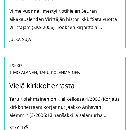
Viime vuonna ilmestyi Kotikielen Seuran
aikakauslehden Virittäjän historiikki, ”Sata vuotta
Virittäjää” (SKS 2006). Teoksen kirjoittaja …
JULKAISUJA
2/2007
TIMO ALANEN, TARU KOLEHMAINEN
Vielä kirkkoherrasta
Taru Kolehmainen on Kielikellossa 4/2006 (Korjaus
kirkkoherraan) korjannut Jaakko Anhavan
aiemmin (3/2006: Kiinanšakki ja salamurha …
KYSYTTYÄ