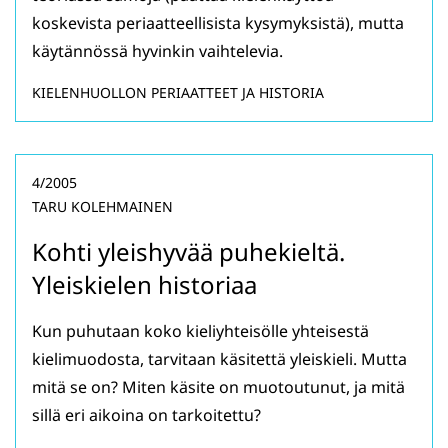
koskevista periaatteellisista kysymyksistä), mutta
käytännössä hyvinkin vaihtelevia.
KIELENHUOLLON PERIAATTEET JA HISTORIA
4/2005
TARU KOLEHMAINEN
Kohti yleishyvää puhekieltä.
Yleiskielen historiaa
Kun puhutaan koko kieliyhteisölle yhteisestä
kielimuodosta, tarvitaan käsitettä yleiskieli. Mutta
mitä se on? Miten käsite on muotoutunut, ja mitä
sillä eri aikoina on tarkoitettu?