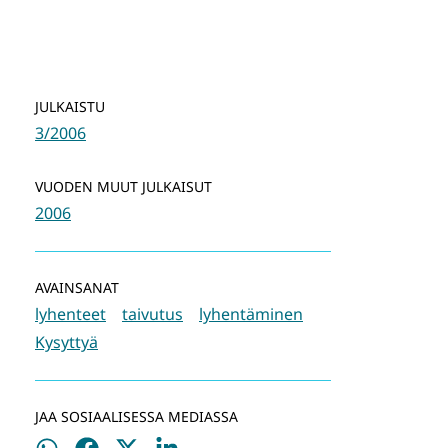
JULKAISTU
3/2006
VUODEN MUUT JULKAISUT
2006
AVAINSANAT
lyhenteet
taivutus
lyhentäminen
Kysyttyä
JAA SOSIAALISESSA MEDIASSA