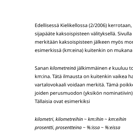
Edellisessä Kielikellossa (2/2006) kerrotaan,
sijapääte kaksoispisteen välityksellä. Sivull
merkitään kaksoispisteen jälkeen myös m
esimerkissä (km:eina) kuitenkin on mukana
Sanan
kilometreinä
jälkimmäinen
e
kuuluu to
km:ina. Tätä ilmausta on kuitenkin vaikea h
vartalovokaali voidaan merkitä. Tämä poik
joiden perusmuodon (yksikön nominatiivin)
Tällaisia ovat esimerkiksi
kilometri
,
kilometreihin
~
km:ihin
~
km:eihin
prosentti
,
prosentteina
~
%:issa
~
%:eissa