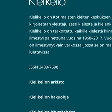
Kielikello on Kotimaisten kielten keskuksen 
kirjoitetaan yleistajuisesti kielestä ja kiele
Kielikello on tarkoitettu kaikille kielestä kiin
ilmestyi painettuna vuosina 1968–2017. Vuo
on ilmestynyt vain verkossa, jossa se on ma
luettavissa.
ISSN 2489-7698
Kielikellon arkisto
Kielikellon hakuohje
Kielikellon käyttöehdot