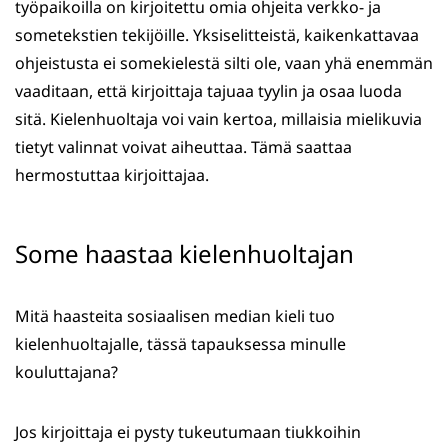
työpaikoilla on kirjoitettu omia ohjeita verkko- ja
sometekstien tekijöille. Yksiselitteistä, kaikenkattavaa
ohjeistusta ei somekielestä silti ole, vaan yhä enemmän
vaaditaan, että kirjoittaja tajuaa tyylin ja osaa luoda
sitä. Kielenhuoltaja voi vain kertoa, millaisia mielikuvia
tietyt valinnat voivat aiheuttaa. Tämä saattaa
hermostuttaa kirjoittajaa.
Some haastaa kielenhuoltajan
Mitä haasteita sosiaalisen median kieli tuo
kielenhuoltajalle, tässä tapauksessa minulle
kouluttajana?
Jos kirjoittaja ei pysty tukeutumaan tiukkoihin