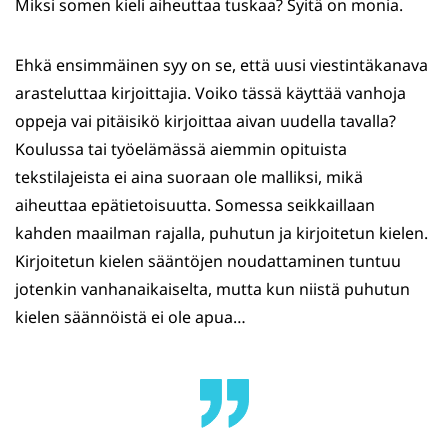
Miksi somen kieli aiheuttaa tuskaa? Syitä on monia.
Ehkä ensimmäinen syy on se, että uusi viestintäkanava
arasteluttaa kirjoittajia. Voiko tässä käyttää vanhoja
oppeja vai pitäisikö kirjoittaa aivan uudella tavalla?
Koulussa tai työelämässä aiemmin opituista
tekstilajeista ei aina suoraan ole malliksi, mikä
aiheuttaa epätietoisuutta. Somessa seikkaillaan
kahden maailman rajalla, puhutun ja kirjoitetun kielen.
Kirjoitetun kielen sääntöjen noudattaminen tuntuu
jotenkin vanhanaikaiselta, mutta kun niistä puhutun
kielen säännöistä ei ole apua…