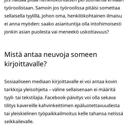
työroolistaan. Samoin jos työroolissa pitäisi somettaa
sellaisella tyylillä, johon oma, henkilökohtainen ilmaisu
ei anna myöden: saako asiantuntija olla intohimoisesti
jonkin asian puolesta vai meneekö uskottavuus?
Mistä antaa neuvoja someen
kirjoittavalle?
Sosiaaliseen mediaan kirjoittavalle ei voi antaa kovin
tarkkoja yleisohjeita – väline sellaisenaan ei määritä
tyyli- tai tekstilajia. Facebook-päivitys voi olla sekava
tilitys kavereille kahvinkeittimen epäluotettavuudesta
tai yleiskielinen työpaikkailmoitus kelle tahansa netissä
seikkailevalle.