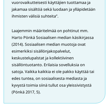
vuorovaikutteisesti käyttäjien tuottamaa ja
jakamaa sisältöä sekä luodaan ja ylläpidetään
ihmisten välisiä suhteita”.
Laajemmin määritelmää on pohtinut mm.
Harto Pönkä Sosiaalisen median käsikirjassa
(2014). Sosiaalisen median muotoja ovat
esimerkiksi sisällönjakopalvelut,
keskustelupalstat ja kollektiivinen
sisällöntuotanto. Erilaisia sovelluksia on
satoja. Vaikka kaikkia ei ole pakko käyttää tai
edes tuntea, on sosiaalisesta mediasta ja
kyvystä toimia siinä tullut osa yleissivistystä
(Pönkä 2017, 5).