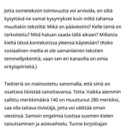
Jotta sometekstin toimivuutta voi arvioida, on siltä
kysyttävä ne samat kysymykset kuin miltä tahansa
muultakin tekstiltä: Mikä on pääviestini? Kelle tämä on
tarkoitettu? Mitä haluan saada tällä aikaan? Millaista
kieltä tässä kontekstissa yleensä käytetään? (Koko
sosiaalinen media ei ole samanlainen tekstien
temmellyskenttä, vaan sen eri kanavilla on omia
erityispiirteitä.)
Twitteriä on mainostettu sanomalla, että siinä on
osattava tiivistää sanottavansa. Totta. Vaikka aiemmin
sallittu merkkimäärä 140 on muuttunut 280 merkiksi,
saa olla taitava tiivistäjä, jotta voi välittää oman
viestinsä. Samoin ongelmia tuottaa suomen kielen
taivuttaminen ja astevaihtelu. Tunne kirjoittajan