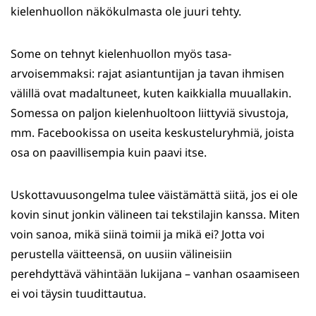
kielenhuollon näkökulmasta ole juuri tehty.
Some on tehnyt kielenhuollon myös tasa-
arvoisemmaksi: rajat asiantuntijan ja tavan ihmisen
välillä ovat madaltuneet, kuten kaikkialla muuallakin.
Somessa on paljon kielenhuoltoon liittyviä sivustoja,
mm. Facebookissa on useita keskusteluryhmiä, joista
osa on paavillisempia kuin paavi itse.
Uskottavuusongelma tulee väistämättä siitä, jos ei ole
kovin sinut jonkin välineen tai tekstilajin kanssa. Miten
voin sanoa, mikä siinä toimii ja mikä ei? Jotta voi
perustella väitteensä, on uusiin välineisiin
perehdyttävä vähintään lukijana – vanhan osaamiseen
ei voi täysin tuudittautua.