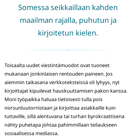
Somessa seikkaillaan kahden
maailman rajalla, puhutun ja
kirjoitetun kielen.
Toisaalta uudet viestintämuodot ovat tuoneet
mukanaan jonkinlaisen rentouden paineen. Jos
aiemmin taikasana verkkoteksteissä oli lyhyys, nyt
kirjoittajat kipuilevat hauskuuttamisen pakon kanssa.
Moni työpaikka haluaa tietoisesti tulla pois
norsunluutornistaan ja kirjoittaa asiakkaille kuin
tuttaville, sillä alentuvana tai turhan byrokraattisena
nähty puhetapa johtaa pahimmillaan teilaukseen
sosiaalisessa mediassa.