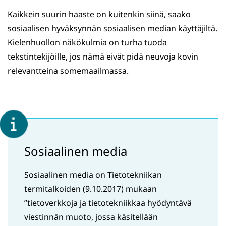
Kaikkein suurin haaste on kuitenkin siinä, saako
sosiaalisen hyväksynnän sosiaalisen median käyttäjiltä.
Kielenhuollon näkökulmia on turha tuoda
tekstintekijöille, jos nämä eivät pidä neuvoja kovin
relevantteina somemaailmassa.
Sosiaalinen media
Sosiaalinen media on Tietotekniikan
termitalkoiden (9.10.2017) mukaan
”tietoverkkoja ja tietotekniikkaa hyödyntävä
viestinnän muoto, jossa käsitellään