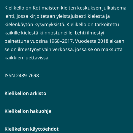
Kielikello on Kotimaisten kielten keskuksen julkaisema
lehti, jossa kirjoitetaan yleistajuisesti kielestä ja
kielenkäytön kysymyksistä. Kielikello on tarkoitettu
kaikille kielestä kiinnostuneille. Lehti ilmestyi
painettuna vuosina 1968–2017. Vuodesta 2018 alkaen
se on ilmestynyt vain verkossa, jossa se on maksutta
kaikkien luettavissa.
ISSN 2489-7698
Kielikellon arkisto
Kielikellon hakuohje
Kielikellon käyttöehdot