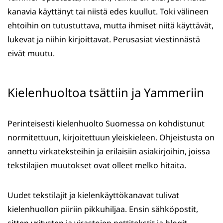
kanavia käyttänyt tai niistä edes kuullut. Toki välineen
ehtoihin on tutustuttava, mutta ihmiset niitä käyttävät,
lukevat ja niihin kirjoittavat. Perusasiat viestinnästä
eivät muutu.
Kielenhuoltoa tsättiin ja Yammeriin
Perinteisesti kielenhuolto Suomessa on kohdistunut
normitettuun, kirjoitettuun yleiskieleen. Ohjeistusta on
annettu virkateksteihin ja erilaisiin asiakirjoihin, joissa
tekstilajien muutokset ovat olleet melko hitaita.
Uudet tekstilajit ja kielenkäyttökanavat tulivat
kielenhuollon piiriin pikkuhiljaa. Ensin sähköpostit,