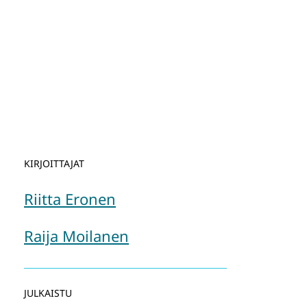
KIRJOITTAJAT
Riitta Eronen
Raija Moilanen
JULKAISTU