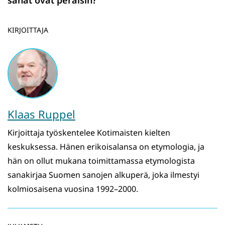
sanat ovat peräisin?
KIRJOITTAJA
Klaas Ruppel
Kirjoittaja työskentelee Kotimaisten kielten
keskuksessa. Hänen erikoisalansa on etymologia, ja
hän on ollut mukana toimittamassa etymologista
sanakirjaa Suomen sanojen alkuperä, joka ilmestyi
kolmiosaisena vuosina 1992–2000.