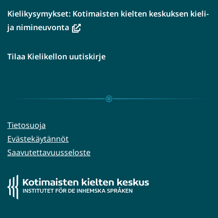
Kielikysymykset: Kotimaisten kielten keskuksen kieli-
(avautuu
ja nimineuvonta
uuteen
ikkunaan,
Tilaa Kielikellon uutiskirje
siirryt
toiseen
palveluun)
Tietosuoja
Evästekäytännöt
Saavutettavuusseloste