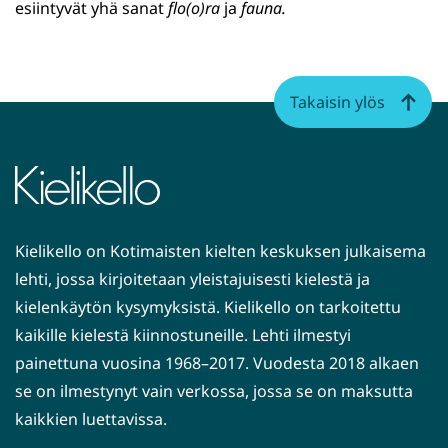
esiintyvät yhä sanat
flo(o)ra
ja
fauna.
Takaisin ylös
Kielikello on Kotimaisten kielten keskuksen julkaisema
lehti, jossa kirjoitetaan yleistajuisesti kielestä ja
kielenkäytön kysymyksistä. Kielikello on tarkoitettu
kaikille kielestä kiinnostuneille. Lehti ilmestyi
painettuna vuosina 1968–2017. Vuodesta 2018 alkaen
se on ilmestynyt vain verkossa, jossa se on maksutta
kaikkien luettavissa.