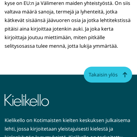
kyse on EU:n ja Välimeren maiden yhteistyöstä. On siis
valtava määrä sanoja, termejä ja lyhenteitä, jotka
kätkevät sisäänsä jäävuoren osia ja jotka lehtitekstissä
pitäisi aina kirjoittaa jotenkin auki. Ja joka kerta
kirjoittaja joutuu miettimään, miten pitkälle
selitysosassa tulee mennä, jotta lukija ymmärtää.
Takaisin ylös
Kielikello on Kotimaisten kielten keskuksen julkaisema
lehti, jossa kirjoitetaan yleistajuisesti kielestä ja