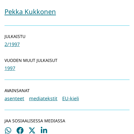
Pekka Kukkonen
JULKAISTU
2/1997
VUODEN MUUT JULKAISUT
1997
AVAINSANAT
asenteet
mediatekstit
EU-kieli
JAA SOSIAALISESSA MEDIASSA
Jaa
Jaa
Jaa
Jaa