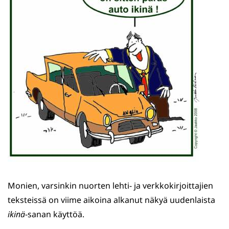
Monien, varsinkin nuorten lehti- ja verkkokirjoittajien
teksteissä on viime aikoina alkanut näkyä uudenlaista
ikinä
-sanan käyttöä.