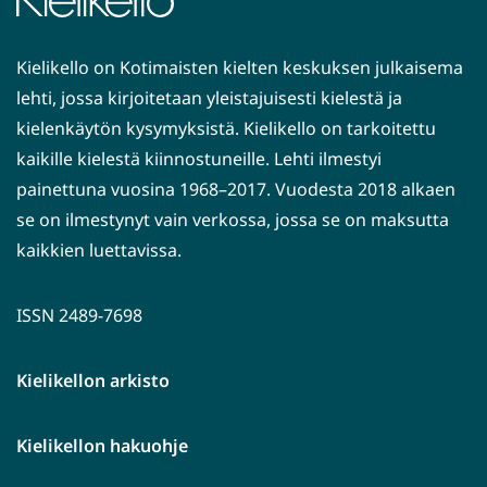
Kielikello on Kotimaisten kielten keskuksen julkaisema
lehti, jossa kirjoitetaan yleistajuisesti kielestä ja
kielenkäytön kysymyksistä. Kielikello on tarkoitettu
kaikille kielestä kiinnostuneille. Lehti ilmestyi
painettuna vuosina 1968–2017. Vuodesta 2018 alkaen
se on ilmestynyt vain verkossa, jossa se on maksutta
kaikkien luettavissa.
ISSN 2489-7698
Kielikellon arkisto
Kielikellon hakuohje