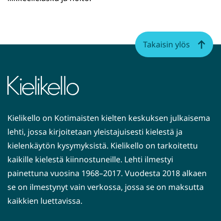
Takaisin ylös
Kielikello on Kotimaisten kielten keskuksen julkaisema
lehti, jossa kirjoitetaan yleistajuisesti kielestä ja
kielenkäytön kysymyksistä. Kielikello on tarkoitettu
kaikille kielestä kiinnostuneille. Lehti ilmestyi
painettuna vuosina 1968–2017. Vuodesta 2018 alkaen
se on ilmestynyt vain verkossa, jossa se on maksutta
kaikkien luettavissa.