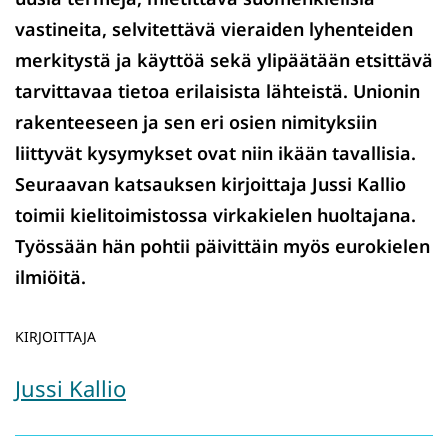
vastineita, selvitettävä vieraiden lyhenteiden
merkitystä ja käyttöä sekä ylipäätään etsittävä
tarvittavaa tietoa erilaisista lähteistä. Unionin
rakenteeseen ja sen eri osien nimityksiin
liittyvät kysymykset ovat niin ikään tavallisia.
Seuraavan katsauksen kirjoittaja Jussi Kallio
toimii kielitoimistossa virkakielen huoltajana.
Työssään hän pohtii päivittäin myös eurokielen
ilmiöitä.
KIRJOITTAJA
Jussi Kallio