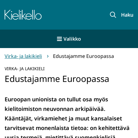
Siirry
sisältöön
Etusivu
Haku
Valikko
Virka- ja lakikieli
Edustajamme Euroopassa
VIRKA- JA LAKIKIELI
Edustajamme Euroopassa
Euroopan unionista on tullut osa myös
kielitoimiston neuvonnan arkipäivää.
Kääntäjät, virkamiehet ja muut kansalaiset
tarvitsevat monenlaista tietoa: on kehitettävä
uusia termejä, mietittävä suomenkielisiä