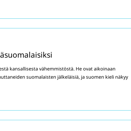
äsuomalaisiksi
estä kansallisesta vähemmistöstä. He ovat aikoinaan
taneiden suomalaisten jälkeläisiä, ja suomen kieli näkyy