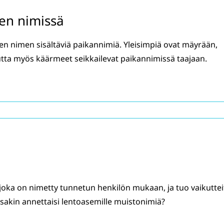
en nimissä
 nimen sisältäviä paikannimiä. Yleisimpiä ovat mäyrään,
utta myös käärmeet seikkailevat paikannimissä taajaan.
oka on nimetty tunnetun henkilön mukaan, ja tuo vaikuttei
kin annettaisi lentoasemille muistonimiä?