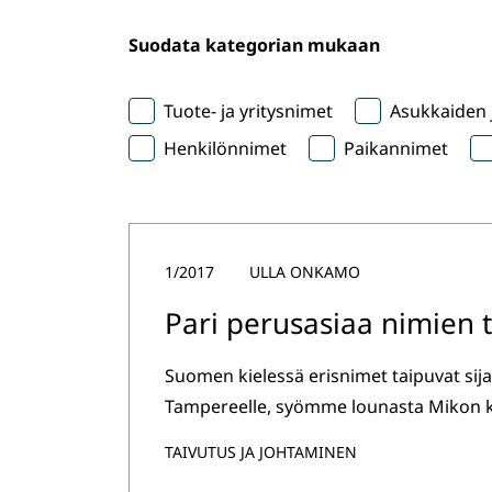
Suodata kategorian mukaan
Tuote- ja yritysnimet
Asukkaiden j
Henkilönnimet
Paikannimet
1/2017
ULLA ONKAMO
Pari perusasiaa nimien 
Suomen kielessä erisnimet taipuvat si
Tampereelle, syömme lounasta Mikon 
TAIVUTUS JA JOHTAMINEN