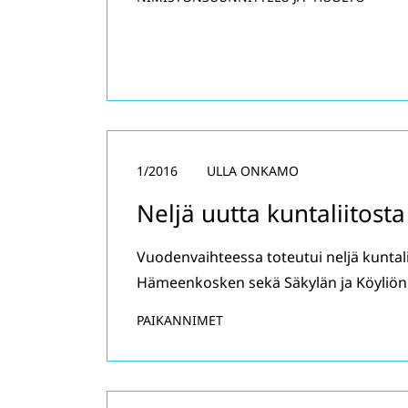
1/2016
ULLA ONKAMO
Neljä uutta kuntaliitosta
Vuodenvaihteessa toteutui neljä kuntalii
Hämeenkosken sekä Säkylän ja Köyliön l
PAIKANNIMET