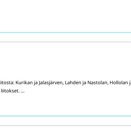
tosta: Kurikan ja Jalasjärven, Lahden ja Nastolan, Hollolan j
iitokset. …