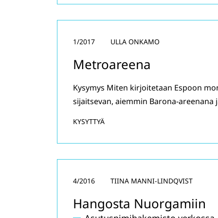
1/2017
ULLA ONKAMO
Metroareena
Kysymys Miten kirjoitetaan Espoon moni
sijaitsevan, aiemmin Barona-areenana 
KYSYTTYÄ
4/2016
TIINA MANNI-LINDQVIST
Hangosta Nuorgamiin