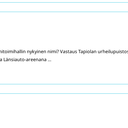
toimihallin nykyinen nimi? Vastaus Tapiolan urheilupuisto
ja Länsiauto-areenana …