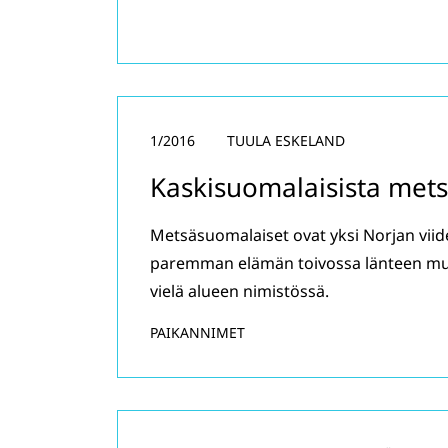
1/2016
TUULA ESKELAND
Kaskisuomalaisista mets
Metsäsuomalaiset ovat yksi Norjan viid
paremman elämän toivossa länteen muut
vielä alueen nimistössä.
PAIKANNIMET