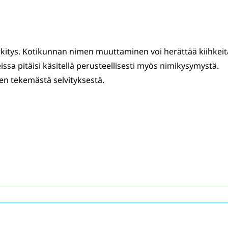
rkitys. Kotikunnan nimen muuttaminen voi herättää kiihkeit
eissa pitäisi käsitellä perusteellisesti myös nimikysymystä.
den tekemästä selvityksestä.