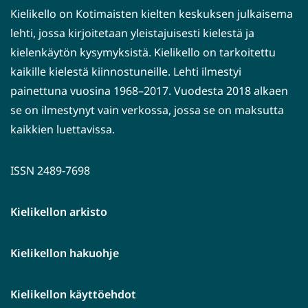
Kielikello on Kotimaisten kielten keskuksen julkaisema
lehti, jossa kirjoitetaan yleistajuisesti kielestä ja
kielenkäytön kysymyksistä. Kielikello on tarkoitettu
kaikille kielestä kiinnostuneille. Lehti ilmestyi
painettuna vuosina 1968–2017. Vuodesta 2018 alkaen
se on ilmestynyt vain verkossa, jossa se on maksutta
kaikkien luettavissa.
ISSN 2489-7698
Kielikellon arkisto
Kielikellon hakuohje
Kielikellon käyttöehdot