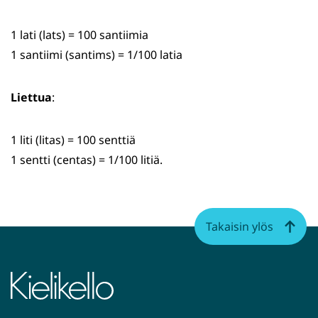
1 lati (lats) = 100 santiimia
1 santiimi (santims) = 1/100 latia
Liettua
:
1 liti (litas) = 100 senttiä
1 sentti (centas) = 1/100 litiä.
Takaisin ylös