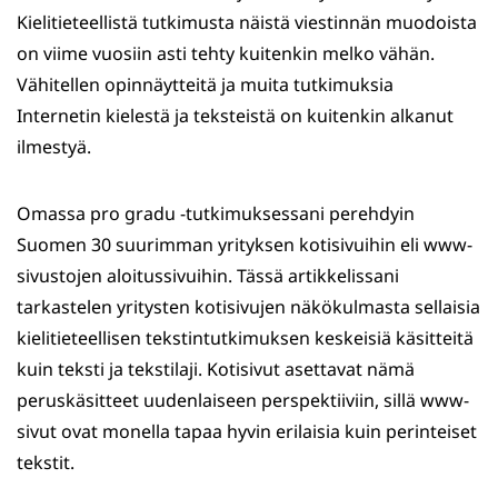
Kielitieteellistä tutkimusta näistä viestinnän muodoista
on viime vuosiin asti tehty kuitenkin melko vähän.
Vähitellen opinnäytteitä ja muita tutkimuksia
Internetin kielestä ja teksteistä on kuitenkin alkanut
ilmestyä.
Omassa pro gradu -tutkimuksessani perehdyin
Suomen 30 suurimman yrityksen kotisivuihin eli www-
sivustojen aloitussivuihin. Tässä artikkelissani
tarkastelen yritysten kotisivujen näkökulmasta sellaisia
kielitieteellisen tekstintutkimuksen keskeisiä käsitteitä
kuin teksti ja tekstilaji. Kotisivut asettavat nämä
peruskäsitteet uudenlaiseen perspektiiviin, sillä www-
sivut ovat monella tapaa hyvin erilaisia kuin perinteiset
tekstit.