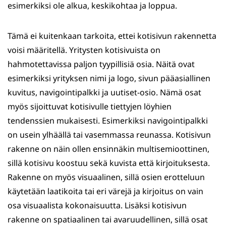
esimerkiksi ole alkua, keskikohtaa ja loppua.
Tämä ei kuitenkaan tarkoita, ettei kotisivun rakennetta
voisi määritellä. Yritysten kotisivuista on
hahmotettavissa paljon tyypillisiä osia. Näitä ovat
esimerkiksi yrityksen nimi ja logo, sivun pääasiallinen
kuvitus, navigointipalkki ja uutiset-osio. Nämä osat
myös sijoittuvat kotisivulle tiettyjen löyhien
tendenssien mukaisesti. Esimerkiksi navigointipalkki
on usein ylhäällä tai vasemmassa reunassa. Kotisivun
rakenne on näin ollen ensinnäkin multisemioottinen,
sillä kotisivu koostuu sekä kuvista että kirjoituksesta.
Rakenne on myös visuaalinen, sillä osien erotteluun
käytetään laatikoita tai eri värejä ja kirjoitus on vain
osa visuaalista kokonaisuutta. Lisäksi kotisivun
rakenne on spatiaalinen tai avaruudellinen, sillä osat