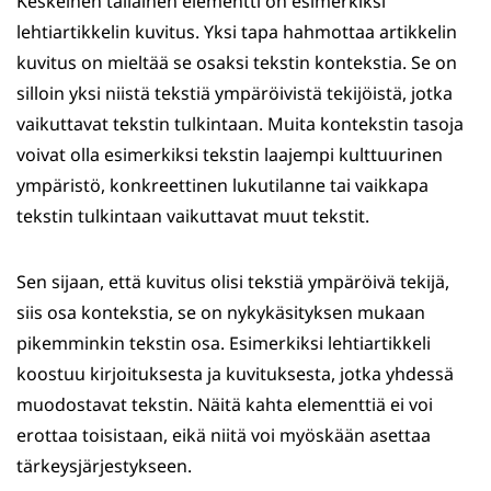
Keskeinen tällainen elementti on esimerkiksi
lehtiartikkelin kuvitus. Yksi tapa hahmottaa artikkelin
kuvitus on mieltää se osaksi tekstin kontekstia. Se on
silloin yksi niistä tekstiä ympäröivistä tekijöistä, jotka
vaikuttavat tekstin tulkintaan. Muita kontekstin tasoja
voivat olla esimerkiksi tekstin laajempi kulttuurinen
ympäristö, konkreettinen lukutilanne tai vaikkapa
tekstin tulkintaan vaikuttavat muut tekstit.
Sen sijaan, että kuvitus olisi tekstiä ympäröivä tekijä,
siis osa kontekstia, se on nykykäsityksen mukaan
pikemminkin tekstin osa. Esimerkiksi lehtiartikkeli
koostuu kirjoituksesta ja kuvituksesta, jotka yhdessä
muodostavat tekstin. Näitä kahta elementtiä ei voi
erottaa toisistaan, eikä niitä voi myöskään asettaa
tärkeysjärjestykseen.