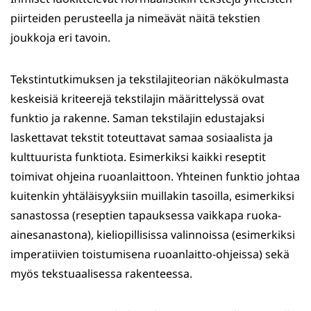
piirteiden perusteella ja nimeävät näitä tekstien
joukkoja eri tavoin.
Tekstintutkimuksen ja tekstilajiteorian näkökulmasta
keskeisiä kriteerejä tekstilajin määrittelyssä ovat
funktio ja rakenne. Saman tekstilajin edustajaksi
laskettavat tekstit toteuttavat samaa sosiaalista ja
kulttuurista funktiota. Esimerkiksi kaikki reseptit
toimivat ohjeina ruoanlaittoon. Yhteinen funktio johtaa
kuitenkin yhtäläisyyksiin muillakin tasoilla, esimerkiksi
sanastossa (reseptien tapauksessa vaikkapa ruoka-
ainesanastona), kieliopillisissa valinnoissa (esimerkiksi
imperatiivien toistumisena ruoanlaitto-ohjeissa) sekä
myös tekstuaalisessa rakenteessa.