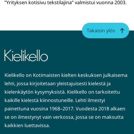
”Yrityksen kotisivu tekstilajina” valmistui vuonna 2003.
Takaisin ylös
Kielikello on Kotimaisten kielten keskuksen julkaisema
lehti, jossa kirjoitetaan yleistajuisesti kielestä ja
kielenkäytön kysymyksistä. Kielikello on tarkoitettu
kaikille kielestä kiinnostuneille. Lehti ilmestyi
painettuna vuosina 1968–2017. Vuodesta 2018 alkaen
se on ilmestynyt vain verkossa, jossa se on maksutta
kaikkien luettavissa.