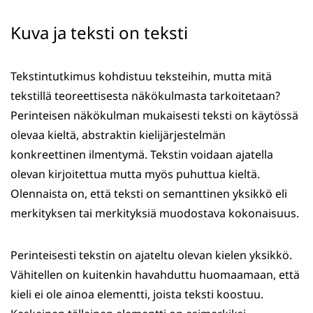
Kuva ja teksti on teksti
Tekstintutkimus kohdistuu teksteihin, mutta mitä
tekstillä teoreettisesta näkökulmasta tarkoitetaan?
Perinteisen näkökulman mukaisesti teksti on käytössä
olevaa kieltä, abstraktin kielijärjestelmän
konkreettinen ilmentymä. Tekstin voidaan ajatella
olevan kirjoitettua mutta myös puhuttua kieltä.
Olennaista on, että teksti on semanttinen yksikkö eli
merkityksen tai merkityksiä muodostava kokonaisuus.
Perinteisesti tekstin on ajateltu olevan kielen yksikkö.
Vähitellen on kuitenkin havahduttu huomaamaan, että
kieli ei ole ainoa elementti, joista teksti koostuu.