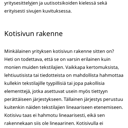
yritysesittelyjen ja uutisotsikoiden kielessä sekä
erityisesti sivujen kuvituksessa.
Kotisivun rakenne
Minkälainen yrityksen kotisivun rakenne sitten on?
Heti on todettava, että se on varsin erilainen kuin
monien muiden tekstilajien. Vaikkapa kertomuksista,
lehtiuutisista tai tiedotteista on mahdollista hahmottaa
kullekin tekstilajille tyypillisiä tai jopa pakollisia
elementtejä, jotka asettuvat usein myös tiettyyn
perättäiseen järjestykseen. Tällainen järjestys perustuu
kuitenkin näiden tekstilajien lineaariseen etenemiseen.
Kotisivu taas ei hahmotu lineaarisesti, eikä sen
rakennekaan siis ole lineaarinen. Kotisivulla ei