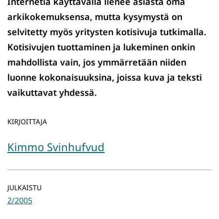
Internetiä käyttävällä lienee asiasta oma
arkikokemuksensa, mutta kysymystä on
selvitetty myös yritysten kotisivuja tutkimalla.
Kotisivujen tuottaminen ja lukeminen onkin
mahdollista vain, jos ymmärretään niiden
luonne kokonaisuuksina, joissa kuva ja teksti
vaikuttavat yhdessä.
KIRJOITTAJA
Kimmo Svinhufvud
JULKAISTU
2/2005