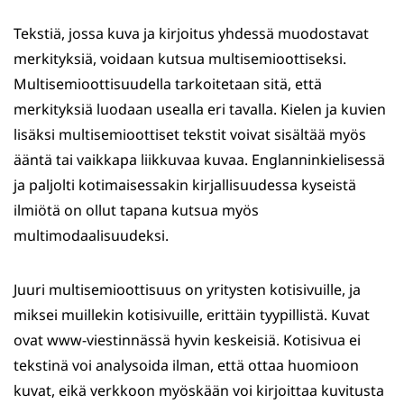
Tekstiä, jossa kuva ja kirjoitus yhdessä muodostavat
merkityksiä, voidaan kutsua multisemioottiseksi.
Multisemioottisuudella tarkoitetaan sitä, että
merkityksiä luodaan usealla eri tavalla. Kielen ja kuvien
lisäksi multisemioottiset tekstit voivat sisältää myös
ääntä tai vaikkapa liikkuvaa kuvaa. Englanninkielisessä
ja paljolti kotimaisessakin kirjallisuudessa kyseistä
ilmiötä on ollut tapana kutsua myös
multimodaalisuudeksi.
Juuri multisemioottisuus on yritysten kotisivuille, ja
miksei muillekin kotisivuille, erittäin tyypillistä. Kuvat
ovat www-viestinnässä hyvin keskeisiä. Kotisivua ei
tekstinä voi analysoida ilman, että ottaa huomioon
kuvat, eikä verkkoon myöskään voi kirjoittaa kuvitusta