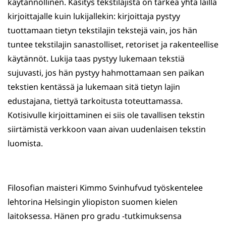
käytännöllinen. Käsitys tekstilajista on tärkeä yhtä lailla
kirjoittajalle kuin lukijallekin: kirjoittaja pystyy
tuottamaan tietyn tekstilajin tekstejä vain, jos hän
tuntee tekstilajin sanastolliset, retoriset ja rakenteellise
käytännöt. Lukija taas pystyy lukemaan tekstiä
sujuvasti, jos hän pystyy hahmottamaan sen paikan
tekstien kentässä ja lukemaan sitä tietyn lajin
edustajana, tiettyä tarkoitusta toteuttamassa.
Kotisivulle kirjoittaminen ei siis ole tavallisen tekstin
siirtämistä verkkoon vaan aivan uudenlaisen tekstin
luomista.
Filosofian maisteri Kimmo Svinhufvud työskentelee
lehtorina Helsingin yliopiston suomen kielen
laitoksessa. Hänen pro gradu -tutkimuksensa