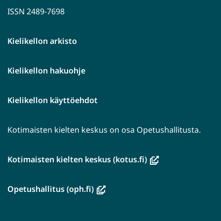
ISSN 2489-7698
Kielikellon arkisto
Kielikellon hakuohje
Kielikellon käyttöehdot
Kotimaisten kielten keskus on osa Opetushallitusta.
(avautuu
Kotimaisten kielten keskus (kotus.fi)
uuteen
ikkunaan,
(avautuu
Opetushallitus (oph.fi)
siirryt
uuteen
toiseen
ikkunaan,