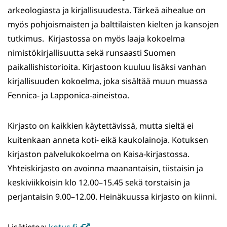
arkeologiasta ja kirjallisuudesta. Tärkeä aihealue on
myös pohjoismaisten ja balttilaisten kielten ja kansojen
tutkimus. Kirjastossa on myös laaja kokoelma
nimistökirjallisuutta sekä runsaasti Suomen
paikallishistorioita. Kirjastoon kuuluu lisäksi vanhan
kirjallisuuden kokoelma, joka sisältää muun muassa
Fennica- ja Lapponica-aineistoa.
Kirjasto on kaikkien käytettävissä, mutta sieltä ei
kuitenkaan anneta koti- eikä kaukolainoja. Kotuksen
kirjaston palvelukokoelma on Kaisa-kirjastossa.
Yhteiskirjasto on avoinna maanantaisin, tiistaisin ja
keskiviikkoisin klo 12.00–15.45 sekä torstaisin ja
perjantaisin 9.00–12.00. Heinäkuussa kirjasto on kiinni.
(avautuu