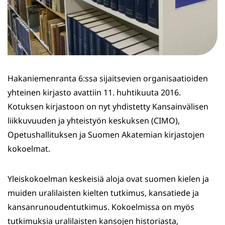
Hakaniemenranta 6:ssa sijaitsevien organisaatioiden
yhteinen kirjasto avattiin 11. huhtikuuta 2016.
Kotuksen kirjastoon on nyt yhdistetty Kansainvälisen
liikkuvuuden ja yhteistyön keskuksen (CIMO),
Opetushallituksen ja Suomen Akatemian kirjastojen
kokoelmat.
Yleiskokoelman keskeisiä aloja ovat suomen kielen ja
muiden uralilaisten kielten tutkimus, kansatiede ja
kansanrunoudentutkimus. Kokoelmissa on myös
tutkimuksia uralilaisten kansojen historiasta,