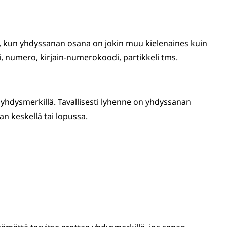
, kun yhdyssanan osana on jokin muu kielenaines kuin
, numero, kirjain-numerokoodi, partikkeli tms.
hdysmerkillä. Tavallisesti lyhenne on yhdyssanan
n keskellä tai lopussa.