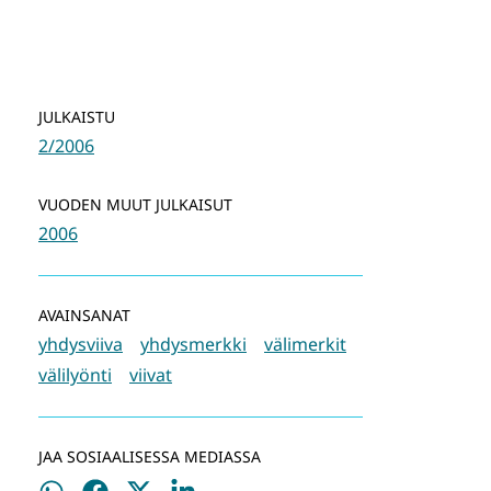
JULKAISTU
2/2006
VUODEN MUUT JULKAISUT
2006
AVAINSANAT
yhdysviiva
yhdysmerkki
välimerkit
välilyönti
viivat
JAA SOSIAALISESSA MEDIASSA