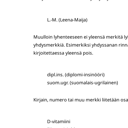
L.-M. (Leena-Maija)
Muulloin lyhenteeseen ei yleensä merkitä
yhdysmerkkiä. Esimerkiksi yhdyssanan rinna
kirjoitettaessa yleensä pois.
dipl.ins. (diplomi-insinööri)
suom.ugr. (suomalais-ugrilainen)
Kirjain, numero tai muu merkki liitetään os
D-vitamiini