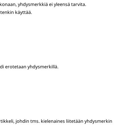
okonaan, yhdysmerkkiä ei yleensä tarvita.
tenkin käyttää.
i erotetaan yhdysmerkillä.
ikkeli, johdin tms. kielenaines liitetään yhdysmerkin