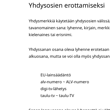
Yhdysosien erottamiseksi
Yhdysmerkkiä käytetään yhdysosien välissä
tavanomainen sana: lyhenne, kirjain, merkki
kielenaines tai erisnimi.
Yhdyssanan osana oleva lyhenne erotetaan y
alkuosana, mutta se voi olla myös yhdyssana
EU-lainsäädäntö
alv-numero ~ ALV-numero
digi-tv-lähetys
taulu-tv ~ taulu-TV