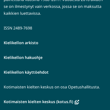
se on ilmestynyt vain verkossa, jossa se on maksutta
kaikkien luettavissa.
ISSN 2489-7698
Kielikellon arkisto
Kielikellon hakuohje
Kielikellon käyttöehdot
Kotimaisten kielten keskus on osa Opetushallitusta.
(avautuu
Kotimaisten kielten keskus (kotus.fi)
uuteen