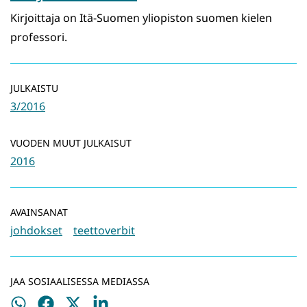
Kirjoittaja on Itä-Suomen yliopiston suomen kielen
professori.
JULKAISTU
3/2016
VUODEN MUUT JULKAISUT
2016
AVAINSANAT
johdokset
teettoverbit
JAA SOSIAALISESSA MEDIASSA
Jaa
Jaa
Jaa
Jaa