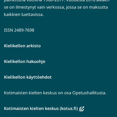
se on ilmestynyt vain verkossa, jossa se on maksutta
kaikkien luettavissa.
ISSN 2489-7698
Kielikellon arkisto
Kielikellon hakuohje
Kielikellon käyttöehdot
Kotimaisten kielten keskus on osa Opetushallitusta.
(avautuu
Kotimaisten kielten keskus (kotus.fi)
uuteen