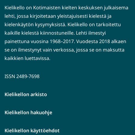
Kielikello on Kotimaisten kielten keskuksen julkaisema
lehti, jossa kirjoitetaan yleistajuisesti kielestä ja
kielenkäytön kysymyksistä. Kielikello on tarkoitettu
kaikille kielestä kiinnostuneille. Lehti ilmestyi
painettuna vuosina 1968–2017. Vuodesta 2018 alkaen
se on ilmestynyt vain verkossa, jossa se on maksutta
kaikkien luettavissa.
ISSN 2489-7698
Kielikellon arkisto
Kielikellon hakuohje
Kielikellon käyttöehdot