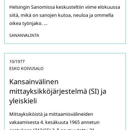
Helsingin Sanomissa keskusteltiin viime elokuussa
siitä, mikä on sanojen kutoa, neuloa ja ommella
oikea työnjako. …
SANANVALINTA
10/1977
ESKO KOIVUSALO
Kansainvälinen
mittayksikköjärjestelmä (SI) ja
yleiskieli
Mittayksiköistä ja mittaamisvälineiden
vakaamisesta 4. kesäkuuta 1965 annetun