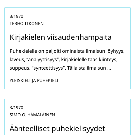
3/1970
TERHO ITKONEN
Kirjakielen viisaudenhampaita
Puhekielelle on paljolti ominaista ilmaisun löyhyys,
laveus, ”analyyttisyys”, kirjakielelle taas kiinteys,
suppeus, ”synteettisyys”. Tällaista ilmaisun …
YLEISKIELI JA PUHEKIELI
3/1970
SIMO O. HÄMÄLÄINEN
Äänteelliset puhekielisyydet