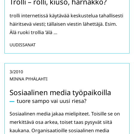
Trolli – rölli, kiuso, härnäkkö?
trolli internetissä käytävää keskustelua tahallisesti
häiritsevä viesti; tällaisen viestin lähettäjä. Esim.
Älä ruoki trollia ’älä …
UUDISSANAT
3/2010
MINNA PYHÄLAHTI
Sosiaalinen media työpaikoilla
tuore sampo vai uusi riesa?
Sosiaalinen media jakaa mielipiteet. Toisille se on
merkittävä osa arkea, toiset taas pysyvät siitä
kaukana. Organisaatioille sosiaalinen media