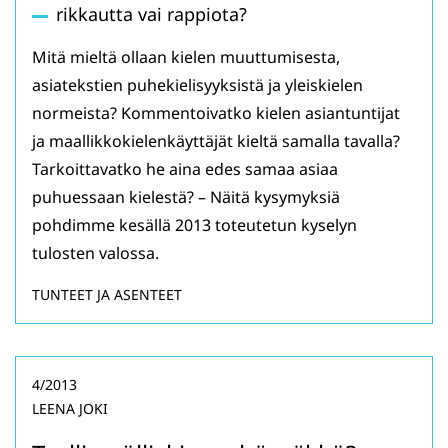
rikkautta vai rappiota?
Mitä mieltä ollaan kielen muuttumisesta,
asiatekstien puhekielisyyksistä ja yleiskielen
normeista? Kommentoivatko kielen asiantuntijat
ja maallikkokielenkäyttäjät kieltä samalla tavalla?
Tarkoittavatko he aina edes samaa asiaa
puhuessaan kielestä? – Näitä kysymyksiä
pohdimme kesällä 2013 toteutetun kyselyn
tulosten valossa.
TUNTEET JA ASENTEET
4/2013
LEENA JOKI