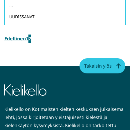
…
UUDISSANAT
Edellinen
1
2
Takaisin ylös
Kielikello on Kotimaisten kielten keskuksen julkaisema
lehti, jossa kirjoitetaan yleistajuisesti kielestä ja
kielenkäytön kysymyksistä. Kielikello on tarkoitettu