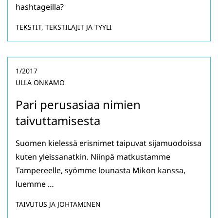
hashtageilla?
TEKSTIT, TEKSTILAJIT JA TYYLI
1/2017
ULLA ONKAMO
Pari perusasiaa nimien
taivuttamisesta
Suomen kielessä erisnimet taipuvat sijamuodoissa
kuten yleissanatkin. Niinpä matkustamme
Tampereelle, syömme lounasta Mikon kanssa,
luemme …
TAIVUTUS JA JOHTAMINEN