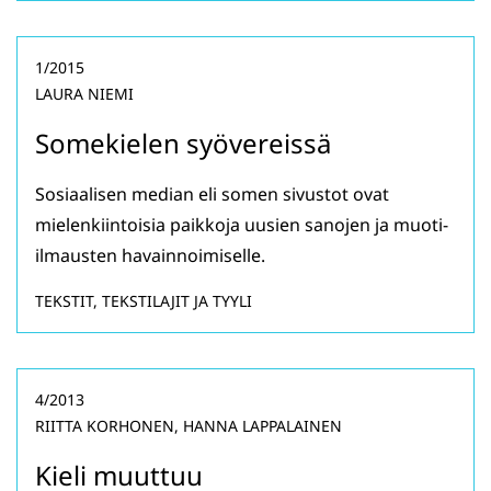
1/2015
LAURA NIEMI
Somekielen syövereissä
Sosiaalisen median eli somen sivustot ovat
mielenkiintoisia paikkoja uusien sanojen ja muoti-
ilmausten havainnoimiselle.
TEKSTIT, TEKSTILAJIT JA TYYLI
4/2013
RIITTA KORHONEN, HANNA LAPPALAINEN
Kieli muuttuu