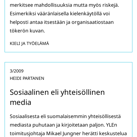
merkitsee mahdollisuuksia mutta myös riskejä.
Esimerkiksi vääränlaisella kielenkäytöllä voi
helposti antaa itsestään ja organisaatiostaan
tökerön kuvan.
KIELI JA TYÖELÄMÄ
3/2009
HEIDI PARTANEN
Sosiaalinen eli yhteisöllinen
media
Sosiaalisesta eli suomalaisemmin yhteisöllisestä
mediasta puhutaan ja kirjoitetaan paljon. YLEn
toimitusjohtaja Mikael Jungner herätti keskustelua