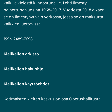
kaikille kielestä kiinnostuneille. Lehti ilmestyi
painettuna vuosina 1968–2017. Vuodesta 2018 alkaen
se on ilmestynyt vain verkossa, jossa se on maksutta
kaikkien luettavissa.
ISSN 2489-7698
Kielikellon arkisto
Kielikellon hakuohje
Kielikellon käyttöehdot
Kotimaisten kielten keskus on osa Opetushallitusta.