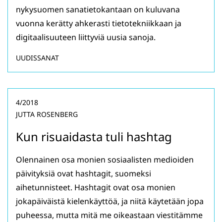
nykysuomen sanatietokantaan on kuluvana
vuonna kerätty ahkerasti tietotekniikkaan ja
digitaalisuuteen liittyviä uusia sanoja.
UUDISSANAT
4/2018
JUTTA ROSENBERG
Kun risuaidasta tuli hashtag
Olennainen osa monien sosiaalisten medioiden
päivityksiä ovat hashtagit, suomeksi
aihetunnisteet. Hashtagit ovat osa monien
jokapäiväistä kielenkäyttöä, ja niitä käytetään jopa
puheessa, mutta mitä me oikeastaan viestitämme