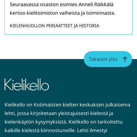
Seuraavassa osaston esimies Anneli Räikkälä
kertoo kielitoimiston vaiheista ja toiminnasta.
KIELENHUOLLON PERIAATTEET JA HISTORIA
Takaisin ylös
Kielikello on Kotimaisten kielten keskuksen julkaisema
lehti, jossa kirjoitetaan yleistajuisesti kielestä ja
kielenkäytön kysymyksistä. Kielikello on tarkoitettu
kaikille kielestä kiinnostuneille. Lehti ilmestyi