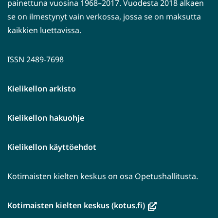
painettuna vuosina 1968–2017. Vuodesta 2018 alkaen
se on ilmestynyt vain verkossa, jossa se on maksutta
kaikkien luettavissa.
ISSN 2489-7698
Kielikellon arkisto
Kielikellon hakuohje
Kielikellon käyttöehdot
Kotimaisten kielten keskus on osa Opetushallitusta.
(avautuu
Kotimaisten kielten keskus (kotus.fi)