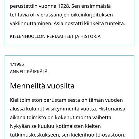
perustettiin vuonna 1928. Sen ensimmäisiä
tehtäviä oli vierassanojen oikeinkirjoituksen
vakiinnuttaminen. Asia nostatti kiihkeitä tunteita.
KIELENHUOLLON PERIAATTEET JA HISTORIA
1/1995
ANNELI RÄIKKÄLÄ
Menneiltä vuosilta
Kielitoimiston perustamisesta on tämän vuoden
alussa kulunut viisikymmentä vuotta. Historiansa
aikana toimisto on kokenut monta vaihetta.
Nykyään se kuuluu Kotimaisten kielten
tutkimuskeskukseen, sen kielenhuolto-osastoon.