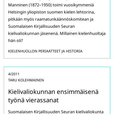
Manninen (1872–1950) toimi vuosikymmeniä
Helsingin yliopiston suomen kielen lehtorina,
pitkään myös raamatunkäännöskomitean ja
Suomalaisen Kirjallisuuden Seuran
kielivaliokunnan jäsenenä. Millainen kielenhuoltaja
hän oli?
KIELENHUOLLON PERIAATTEET JA HISTORIA
4/2011
TARU KOLEHMAINEN
Kielivaliokunnan ensimmäisenä
työnä vierassanat
Suomalaisen Kirjallisuuden Seuran kielivaliokunta