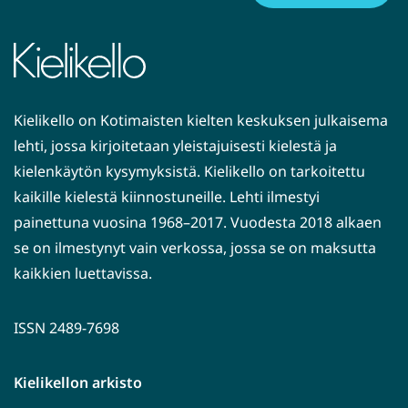
Kielikello on Kotimaisten kielten keskuksen julkaisema
lehti, jossa kirjoitetaan yleistajuisesti kielestä ja
kielenkäytön kysymyksistä. Kielikello on tarkoitettu
kaikille kielestä kiinnostuneille. Lehti ilmestyi
painettuna vuosina 1968–2017. Vuodesta 2018 alkaen
se on ilmestynyt vain verkossa, jossa se on maksutta
kaikkien luettavissa.
ISSN 2489-7698
Kielikellon arkisto