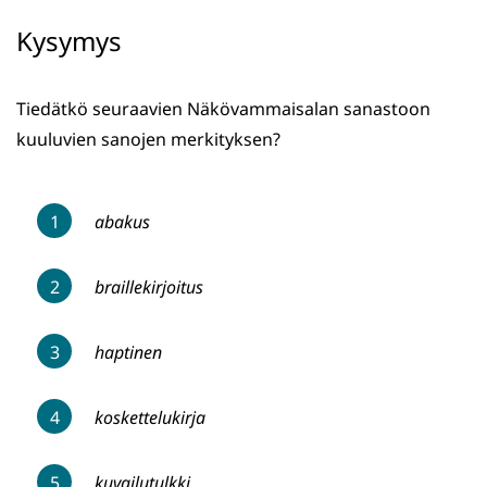
Kysymys
Tiedätkö seuraavien Näkövammaisalan sanastoon
kuuluvien sanojen merkityksen?
abakus
braillekirjoitus
haptinen
koskettelukirja
kuvailutulkki