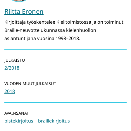
Riitta Eronen
Kirjoittaja työskentelee Kielitoimistossa ja on toiminut
Braille-neuvottelukunnassa kielenhuollon
asiantuntijana vuosina 1998–2018.
JULKAISTU
2/2018
VUODEN MUUT JULKAISUT
2018
AVAINSANAT
pistekirjoitus
braillekirjoitus