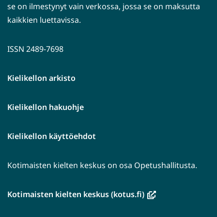
se on ilmestynyt vain verkossa, jossa se on maksutta
kaikkien luettavissa.
ISSN 2489-7698
Kielikellon arkisto
Kielikellon hakuohje
Kielikellon käyttöehdot
Kotimaisten kielten keskus on osa Opetushallitusta.
(avautuu
Kotimaisten kielten keskus (kotus.fi)
uuteen