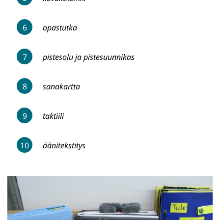
opastutka
pistesolu ja pistesuunnikas
sanakartta
taktiili
äänitekstitys