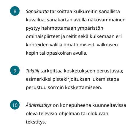
Sanakartta
tarkoittaa kulkureitin sanallista
kuvailua; sanakartan avulla näkövammainen
pystyy hahmottamaan ympäristön
ominaispiirteet ja reitit sekä kulkemaan eri
kohteiden välillä omatoimisesti valkoisen
kepin tai opaskoiran avulla.
Taktiili
tarkoittaa kosketukseen perustuvaa;
esimerkiksi pistekirjoituksen lukemistapa
perustuu sormin koskettamiseen.
Äänitekstitys
on konepuheena kuunneltavissa
oleva televisio-ohjelman tai elokuvan
tekstitys.