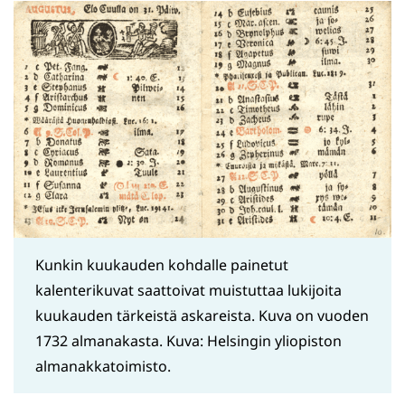
Kunkin kuukauden kohdalle painetut
kalenterikuvat saattoivat muistuttaa lukijoita
kuukauden tärkeistä askareista. Kuva on vuoden
1732 almanakasta. Kuva: Helsingin yliopiston
almanakkatoimisto.