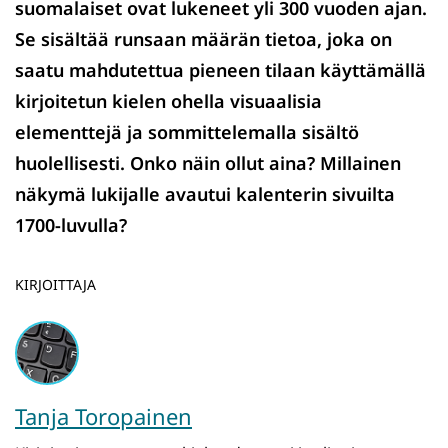
suomalaiset ovat lukeneet yli 300 vuoden ajan.
Se sisältää runsaan määrän tietoa, joka on
saatu mahdutettua pieneen tilaan käyttämällä
kirjoitetun kielen ohella visuaalisia
elementtejä ja sommittelemalla sisältö
huolellisesti. Onko näin ollut aina? Millainen
näkymä lukijalle avautui kalenterin sivuilta
1700-luvulla?
KIRJOITTAJA
Tanja Toropainen