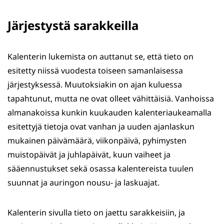
Järjestystä sarakkeilla
Kalenterin lukemista on auttanut se, että tieto on
esitetty niissä vuodesta toiseen samanlaisessa
järjestyksessä. Muutoksiakin on ajan kuluessa
tapahtunut, mutta ne ovat olleet vähittäisiä. Vanhoissa
almanakoissa kunkin kuukauden kalenteriaukeamalla
esitettyjä tietoja ovat vanhan ja uuden ajanlaskun
mukainen päivämäärä, viikonpäivä, pyhimysten
muistopäivät ja juhlapäivät, kuun vaiheet ja
sääennustukset sekä osassa kalentereista tuulen
suunnat ja auringon nousu- ja laskuajat.
Kalenterin sivulla tieto on jaettu sarakkeisiin, ja