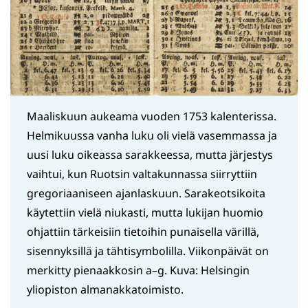
Maaliskuun aukeama vuoden 1753 kalenterissa.
Helmikuussa vanha luku oli vielä vasemmassa ja
uusi luku oikeassa sarakkeessa, mutta järjestys
vaihtui, kun Ruotsin valtakunnassa siirryttiin
gregoriaaniseen ajanlaskuun. Sarakeotsikoita
käytettiin vielä niukasti, mutta lukijan huomio
ohjattiin tärkeisiin tietoihin punaisella värillä,
sisennyksillä ja tähtisymbolilla. Viikonpäivät on
merkitty pienaakkosin a–g. Kuva: Helsingin
yliopiston almanakkatoimisto.