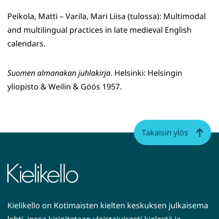
Peikola, Matti – Varila, Mari Liisa (tulossa): Multimodal
and multilingual practices in late medieval English
calendars.
Suomen almanakan juhlakirja
. Helsinki: Helsingin
yliopisto & Weilin & Göös 1957.
Takaisin ylös
Kielikello on Kotimaisten kielten keskuksen julkaisema