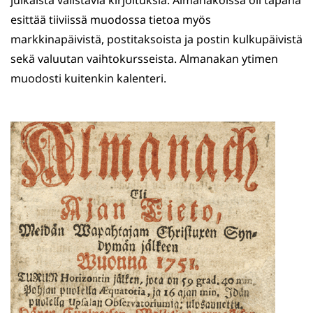
julkaista valistavia kirjoituksia. Almanakoissa oli tapana
esittää tiiviissä muodossa tietoa myös
markkinapäivistä, postitaksoista ja postin kulkupäivistä
sekä valuutan vaihtokursseista. Almanakan ytimen
muodosti kuitenkin kalenteri.