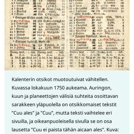
Kalenterin otsikot muotoutuivat vähitellen.
Kuvassa lokakuun 1750 aukeama. Auringon,
kuun ja planeettojen välisiä suhteita osoittavan
sarakkeen yläpuolella on otsikkomaiset tekstit
”Cuu ales” ja ”Cuu”, mutta teksti vaihtelee eri
sivuilla, ja oikeanpuoleisella sivulla se on osa
lausetta ”Cuu ei paista tähän aicaan ales”. Kuva: