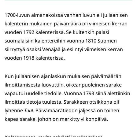
1700-luvun almanakoissa vanhan luvun eli juliaanisen
kalenterin mukainen päivämäärä oli viimeisen kerran
vuoden 1792 kalenterissa. Se kuitenkin palasi
suomalaisiin kalentereihin vuonna 1810 Suomen
siirryttyä osaksi Venäjää ja esiintyi viimeisen kerran
vuoden 1918 kalenterissa.
Kun juliaanisen ajanlaskun mukaisen päivämäärän
ilmoittamisesta luovuttiin, oikeanpuoleinen sarake
vapautui uudelle tiedolle. Vuonna 1793 siinä alettiinkin
ilmoittaa tietoja tuulesta. Sarakkeen otsikkona oli
lyhenne
Tuul
. Päivämäärätiedon jäljessä on toinen
kapea sarake, johon on merkitty viikonpäivä.