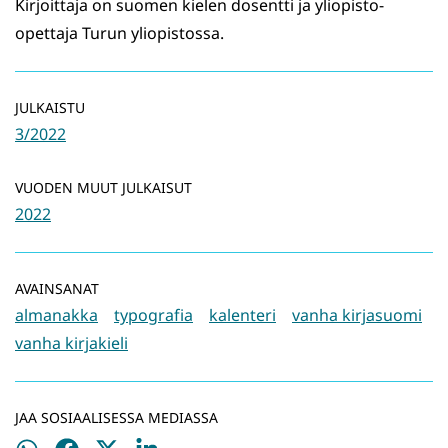
Kirjoittaja on suomen kielen dosentti ja yliopisto-
opettaja Turun yliopistossa.
JULKAISTU
3/2022
VUODEN MUUT JULKAISUT
2022
AVAINSANAT
almanakka
typografia
kalenteri
vanha kirjasuomi
vanha kirjakieli
JAA SOSIAALISESSA MEDIASSA