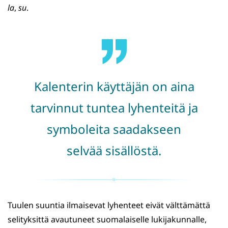
la
,
su
.
Kalenterin käyttäjän on aina
tarvinnut tuntea lyhenteitä ja
symboleita saadakseen
selvää sisällöstä.
Tuulen suuntia ilmaisevat lyhenteet eivät välttämättä
selityksittä avautuneet suomalaiselle lukijakunnalle,