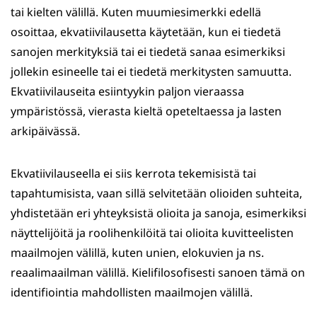
tai kielten välillä. Kuten muumiesimerkki edellä
osoittaa, ekvatiivilausetta käytetään, kun ei tiedetä
sanojen merkityksiä tai ei tiedetä sanaa esimerkiksi
jollekin esineelle tai ei tiedetä merkitysten samuutta.
Ekvatiivilauseita esiintyykin paljon vieraassa
ympäristössä, vierasta kieltä opeteltaessa ja lasten
arkipäivässä.
Ekvatiivilauseella ei siis kerrota tekemisistä tai
tapahtumisista, vaan sillä selvitetään olioiden suhteita,
yhdistetään eri yhteyksistä olioita ja sanoja, esimerkiksi
näyttelijöitä ja roolihenkilöitä tai olioita kuvitteelisten
maailmojen välillä, kuten unien, elokuvien ja ns.
reaalimaailman välillä. Kielifilosofisesti sanoen tämä on
identifiointia mahdollisten maailmojen välillä.