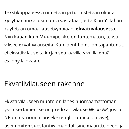
Tekstikappaleessa nimetään ja tunnistetaan olioita,
kysytään mikä jokin on ja vastataan, että X on Y. Tähän
käytetään omaa lausetyyppiään,
ekvatiivilausetta
.
Niin kauan kuin Muumipeikko on tuntematon, teksti
vilisee ekvatiivilauseita. Kun identifiointi on tapahtunut,
ei ekvatiivilauseita kirjan seuraavilla sivuilla enää
esiinny lainkaan.
Ekvatiivilauseen rakenne
Ekvatiivilauseen muoto on lähes huomaamattoman
yksinkertainen: se on predikatiivilause
NP on NP
, jossa
NP on ns. nominilauseke (engl. nominal phrase),
useimmiten substantiivi mahdollisine määritteineen, ja