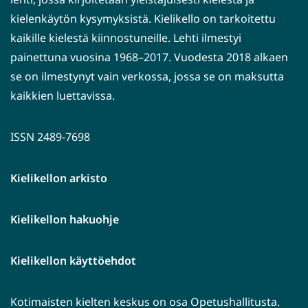
kielenkäytön kysymyksistä. Kielikello on tarkoitettu
kaikille kielestä kiinnostuneille. Lehti ilmestyi
painettuna vuosina 1968–2017. Vuodesta 2018 alkaen
se on ilmestynyt vain verkossa, jossa se on maksutta
kaikkien luettavissa.
ISSN 2489-7698
Kielikellon arkisto
Kielikellon hakuohje
Kielikellon käyttöehdot
Kotimaisten kielten keskus on osa Opetushallitusta.