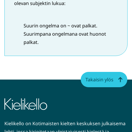
olevan subjektin lukua:
Suurin ongelma on ~ ovat palkat.
Suurimpana ongelmana ovat huonot
palkat.
Takaisin ylös
Kielikello on Kotimaisten kielten keskuksen julkaisema
lehti, jossa kirjoitetaan yleistajuisesti kielestä ja