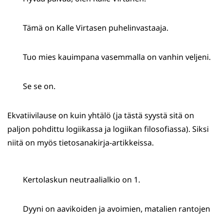
Tämä on Kalle Virtasen puhelinvastaaja.
Tuo mies kauimpana vasemmalla on vanhin veljeni.
Se se on.
Ekvatiivilause on kuin yhtälö (ja tästä syystä sitä on
paljon pohdittu logiikassa ja logiikan filosofiassa). Siksi
niitä on myös tietosanakirja-artikkeissa.
Kertolaskun neutraalialkio on 1.
Dyyni on aavikoiden ja avoimien, matalien rantojen