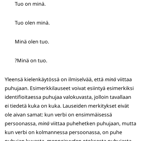
Tuo on minä.
Tuo olen minä.
Minä olen tuo.
?Minä on tuo.
Yleensä kielenkäytössä on ilmiselvää, että
minä
viittaa
puhujaan. Esimerkkilauseet voivat esiintyä esimerkiksi
identifioitaessa puhujaa valokuvasta, jolloin tavallaan
ei tiedetä kuka on kuka. Lauseiden merkitykset eivät
ole aivan samat: kun verbi on ensimmäisessä
persoonassa,
minä
viittaa puhehetken puhujaan, mutta
kun verbi on kolmannessa persoonassa, on puhe