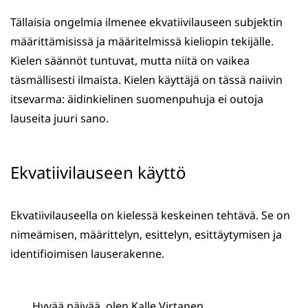
Tällaisia ongelmia ilmenee ekvatiivilauseen subjektin
määrittämisissä ja määritelmissä kieliopin tekijälle.
Kielen säännöt tuntuvat, mutta niitä on vaikea
täsmällisesti ilmaista. Kielen käyttäjä on tässä naiivin
itsevarma: äidinkielinen suomenpuhuja ei outoja
lauseita juuri sano.
Ekvatiivilauseen käyttö
Ekvatiivilauseella on kielessä keskeinen tehtävä. Se on
nimeämisen, määrittelyn, esittelyn, esittäytymisen ja
identifioimisen lauserakenne.
Hyvää päivää, olen Kalle Virtanen.