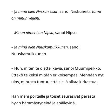
– Ja
minä olen Niiskun sisar
, sanoi Niiskuneiti.
Tämä
on minun veljeni.
–
Minun nimeni on Nipsu
, sanoi Nipsu.
– Ja
minä olen Nuuskamuikkunen
, sanoi
Nuuskamuikkunen.
– Huh, miten te olette ikäviä, sanoi Muumipeikko.
Ettekö te keksi mitään erikoisempaa! Mennään nyt
ulos, minusta tuntuu että siellä alkaa kirkastua.
Hän meni portaille ja toiset seurasivat perästä
hyvin hämmästyneinä ja epäilevinä.