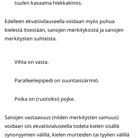
tuulen kasaama hiekkakinos.
Edelleen ekvatiivilauseella voidaan myös puhua
kielestä itsestään, sanojen merkityksistä ja sanojen
merkitysten suhteista.
Vihta on vasta.
Paralleeliepipedi on suuntaissärmiö.
Poika on (ruotsiksi) pojke.
Sanojen vastaavuus (niiden merkitysten samuus)
voidaan siis ekvatiivialuseella todeta kielen sisällä
synonyymien välillä, kielen murteiden tai tyylien välillä