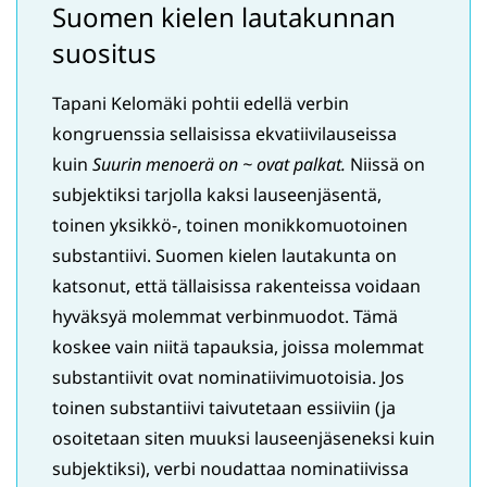
Suomen kielen lautakunnan
suositus
Tapani Kelomäki pohtii edellä verbin
kongruenssia sellaisissa ekvatiivilauseissa
kuin
Suurin menoerä on ~ ovat palkat.
Niissä on
subjektiksi tarjolla kaksi lauseenjäsentä,
toinen yksikkö-, toinen monikkomuotoinen
substantiivi. Suomen kielen lautakunta on
katsonut, että tällaisissa rakenteissa voidaan
hyväksyä molemmat verbinmuodot. Tämä
koskee vain niitä tapauksia, joissa molemmat
substantiivit ovat nominatiivimuotoisia. Jos
toinen substantiivi taivutetaan essiiviin (ja
osoitetaan siten muuksi lauseenjäseneksi kuin
subjektiksi), verbi noudattaa nominatiivissa