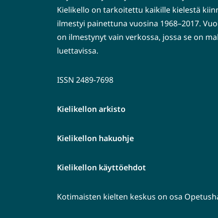
Kielikello on tarkoitettu kaikille kielestä kiin
ilmestyi painettuna vuosina 1968–2017. Vuo
on ilmestynyt vain verkossa, jossa se on ma
luettavissa.
ISSN 2489-7698
Kielikellon arkisto
Kielikellon hakuohje
Kielikellon käyttöehdot
Kotimaisten kielten keskus on osa Opetushal