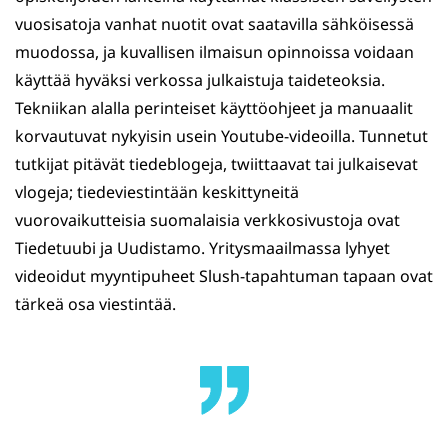
vuosisatoja vanhat nuotit ovat saatavilla sähköisessä
muodossa, ja kuvallisen ilmaisun opinnoissa voidaan
käyttää hyväksi verkossa julkaistuja taideteoksia.
Tekniikan alalla perinteiset käyttöohjeet ja manuaalit
korvautuvat nykyisin usein Youtube-videoilla. Tunnetut
tutkijat pitävät tiedeblogeja, twiittaavat tai julkaisevat
vlogeja; tiedeviestintään keskittyneitä
vuorovaikutteisia suomalaisia verkkosivustoja ovat
Tiedetuubi ja Uudistamo. Yritysmaailmassa lyhyet
videoidut myyntipuheet Slush-tapahtuman tapaan ovat
tärkeä osa viestintää.