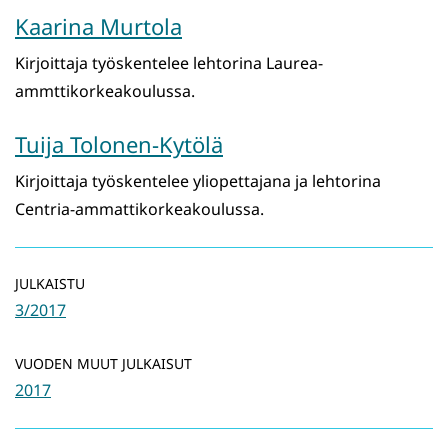
Kaarina Murtola
Kirjoittaja työskentelee lehtorina Laurea-
ammttikorkeakoulussa.
Tuija Tolonen-Kytölä
Kirjoittaja työskentelee yliopettajana ja lehtorina
Centria-ammattikorkeakoulussa.
JULKAISTU
3/2017
VUODEN MUUT JULKAISUT
2017