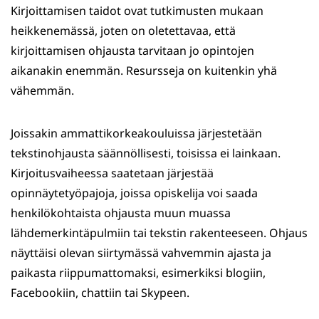
Kirjoittamisen taidot ovat tutkimusten mukaan
heikkenemässä, joten on oletettavaa, että
kirjoittamisen ohjausta tarvitaan jo opintojen
aikanakin enemmän. Resursseja on kuitenkin yhä
vähemmän.
Joissakin ammattikorkeakouluissa järjestetään
tekstinohjausta säännöllisesti, toisissa ei lainkaan.
Kirjoitusvaiheessa saatetaan järjestää
opinnäytetyöpajoja, joissa opiskelija voi saada
henkilökohtaista ohjausta muun muassa
lähdemerkintäpulmiin tai tekstin rakenteeseen. Ohjaus
näyttäisi olevan siirtymässä vahvemmin ajasta ja
paikasta riippumattomaksi, esimerkiksi blogiin,
Facebookiin, chattiin tai Skypeen.