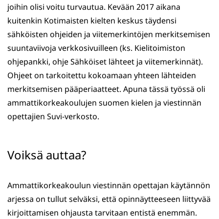
joihin olisi voitu turvautua. Kevään 2017 aikana
kuitenkin Kotimaisten kielten keskus täydensi
sähköisten ohjeiden ja viitemerkintöjen merkitsemisen
suuntaviivoja verkkosivuilleen (ks. Kielitoimiston
ohjepankki, ohje Sähköiset lähteet ja viitemerkinnät).
Ohjeet on tarkoitettu kokoamaan yhteen lähteiden
merkitsemisen pääperiaatteet. Apuna tässä työssä oli
ammattikorkeakoulujen suomen kielen ja viestinnän
opettajien Suvi-verkosto.
Voiksä auttaa?
Ammattikorkeakoulun viestinnän opettajan käytännön
arjessa on tullut selväksi, että opinnäytteeseen liittyvää
kirjoittamisen ohjausta tarvitaan entistä enemmän.