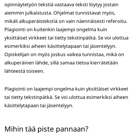
opinnäytetyön tekstiä vastaava teksti löytyy jostain
aiemmin julkaistusta. Ohjelmat tunnistavat myös,
mikäli alkuperäistekstiä on vain näennäisesti referoitu.
Plagiointi on kuitenkin laajempi ongelma kuin
yksittäiset virkkeet tai tietty tekstinpätkä. Se voi ulottua
esimerkiksi aiheen käsittelytapaan tai jäsentelyyn.
Opiskelijan on myös joskus vaikea tunnistaa, mikä on
alkuperäinen lähde, sillä samaa tietoa kierrätetään
lähteestä toiseen.
Plagiointi on laajempi ongelma kuin yksittäiset virkkeet
tai tietty tekstinpätkä. Se voi ulottua esimerkiksi aiheen
käsittelytapaan tai jäsentelyyn.
Mihin tää piste pannaan?