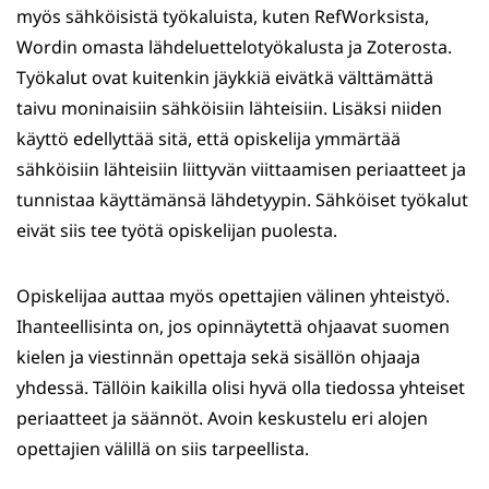
myös sähköisistä työkaluista, kuten RefWorksista,
Wordin omasta lähdeluettelotyökalusta ja Zoterosta.
Työkalut ovat kuitenkin jäykkiä eivätkä välttämättä
taivu moninaisiin sähköisiin lähteisiin. Lisäksi niiden
käyttö edellyttää sitä, että opiskelija ymmärtää
sähköisiin lähteisiin liittyvän viittaamisen periaatteet ja
tunnistaa käyttämänsä lähdetyypin. Sähköiset työkalut
eivät siis tee työtä opiskelijan puolesta.
Opiskelijaa auttaa myös opettajien välinen yhteistyö.
Ihanteellisinta on, jos opinnäytettä ohjaavat suomen
kielen ja viestinnän opettaja sekä sisällön ohjaaja
yhdessä. Tällöin kaikilla olisi hyvä olla tiedossa yhteiset
periaatteet ja säännöt. Avoin keskustelu eri alojen
opettajien välillä on siis tarpeellista.