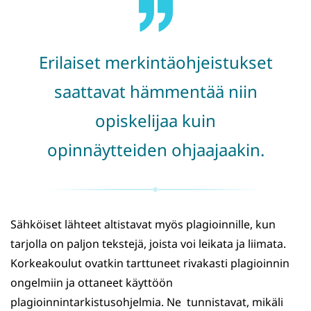
Erilaiset merkintäohjeistukset
saattavat hämmentää niin
opiskelijaa kuin
opinnäytteiden ohjaajaakin.
Sähköiset lähteet altistavat myös plagioinnille, kun
tarjolla on paljon tekstejä, joista voi leikata ja liimata.
Korkeakoulut ovatkin tarttuneet rivakasti plagioinnin
ongelmiin ja ottaneet käyttöön
plagioinnintarkistusohjelmia. Ne tunnistavat, mikäli