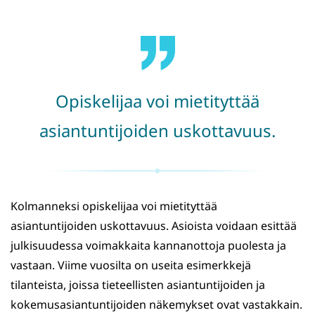
Opiskelijaa voi mietityttää
asiantuntijoiden uskottavuus.
Kolmanneksi opiskelijaa voi mietityttää
asiantuntijoiden uskottavuus. Asioista voidaan esittää
julkisuudessa voimakkaita kannanottoja puolesta ja
vastaan. Viime vuosilta on useita esimerkkejä
tilanteista, joissa tieteellisten asiantuntijoiden ja
kokemusasiantuntijoiden näkemykset ovat vastakkain.