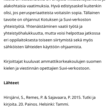
alakohtaisia vaatimuksia. Hyvä edistysaskel kuitenkin
olisi, jos perusperiaatteista voitaisiin sopia. Tällainen
tavoite on ohjannut Kotuksen ja Suvi-verkoston
yhteistyötä. Yhtenäistäminen vaatii työtä ja
yhteistyöhalukkuutta, mutta voisi helpottaa jatkossa
eri oppilaitoksesta toiseen siirtymistä sekä myös
sähköisten lähteiden käyttöön ohjaamista.
Kirjoittajat kuuluvat ammattikorkeakoulujen suomen
kielen ja viestinnän opettajien Suvi-verkostoon.
Lähteet
Hirsjärvi, S., Remes, P. & Sajavaara, P. 2015. Tutki ja
kirjoita. 20. Painos. Helsinki: Tammi.