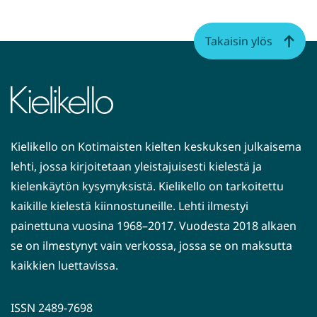
Takaisin ylös
Kielikello on Kotimaisten kielten keskuksen julkaisema
lehti, jossa kirjoitetaan yleistajuisesti kielestä ja
kielenkäytön kysymyksistä. Kielikello on tarkoitettu
kaikille kielestä kiinnostuneille. Lehti ilmestyi
painettuna vuosina 1968–2017. Vuodesta 2018 alkaen
se on ilmestynyt vain verkossa, jossa se on maksutta
kaikkien luettavissa.
ISSN 2489-7698