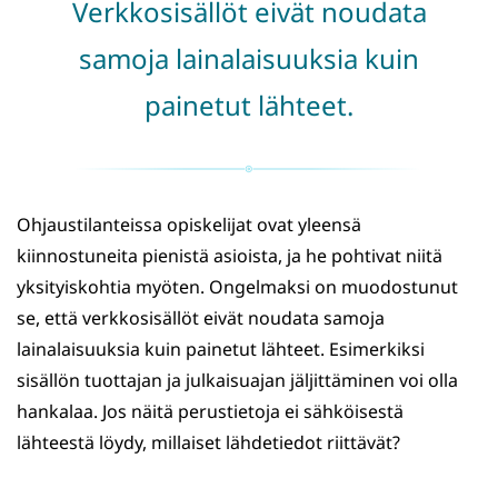
Verkkosisällöt eivät noudata
samoja lainalaisuuksia kuin
painetut lähteet.
Ohjaustilanteissa opiskelijat ovat yleensä
kiinnostuneita pienistä asioista, ja he pohtivat niitä
yksityiskohtia myöten. Ongelmaksi on muodostunut
se, että verkkosisällöt eivät noudata samoja
lainalaisuuksia kuin painetut lähteet. Esimerkiksi
sisällön tuottajan ja julkaisuajan jäljittäminen voi olla
hankalaa. Jos näitä perustietoja ei sähköisestä
lähteestä löydy, millaiset lähdetiedot riittävät?