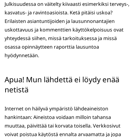
Julkisuudessa on väitelty kiivaasti esimerkiksi terveys-,
kasvatus- ja ravintoasioista. Ketä pitäisi uskoa?
Erilaisten asiantuntijoiden ja lausunnonantajien
uskottavuus ja kommenttien käyttökelpoisuus ovat
yhteydessä siihen, missä tarkoituksessa ja missä
osassa opinnäytteen raporttia lausuntoa
hyödynnetään.
Apua! Mun lähdettä ei löydy enää
netistä
Internet on häilyvä ympäristö lähdeaineiston
hankintaan: Aineistoa voidaan milloin tahansa
muuttaa, päivittää tai korvata toisella. Verkkosivut
voivat poistua käytöstä ennalta arvaamatta ja jopa