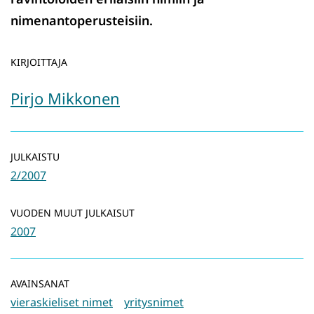
nimenantoperusteisiin.
KIRJOITTAJA
Pirjo Mikkonen
JULKAISTU
2/2007
VUODEN MUUT JULKAISUT
2007
AVAINSANAT
vieraskieliset nimet
yritysnimet