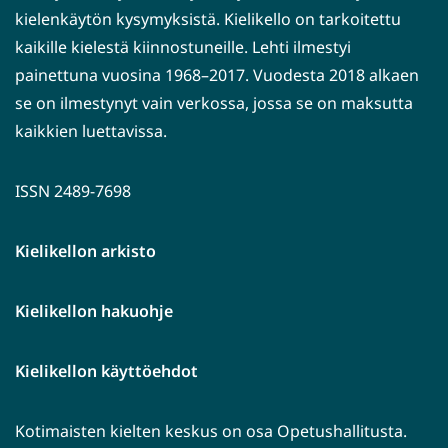
kielenkäytön kysymyksistä. Kielikello on tarkoitettu
kaikille kielestä kiinnostuneille. Lehti ilmestyi
painettuna vuosina 1968–2017. Vuodesta 2018 alkaen
se on ilmestynyt vain verkossa, jossa se on maksutta
kaikkien luettavissa.
ISSN 2489-7698
Kielikellon arkisto
Kielikellon hakuohje
Kielikellon käyttöehdot
Kotimaisten kielten keskus on osa Opetushallitusta.