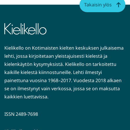
Takaisin ylös
Kielikello on Kotimaisten kielten keskuksen julkaisema
lehti, jossa kirjoitetaan yleistajuisesti kielestä ja
kielenkäytön kysymyksistä. Kielikello on tarkoitettu
kaikille kielestä kiinnostuneille. Lehti ilmestyi
painettuna vuosina 1968–2017. Vuodesta 2018 alkaen
se on ilmestynyt vain verkossa, jossa se on maksutta
kaikkien luettavissa.
ISSN 2489-7698