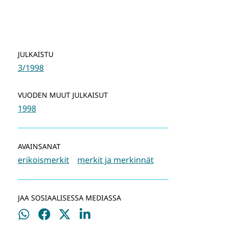
JULKAISTU
3/1998
VUODEN MUUT JULKAISUT
1998
AVAINSANAT
erikoismerkit
merkit ja merkinnät
JAA SOSIAALISESSA MEDIASSA
Jaa
Jaa
Jaa
Jaa