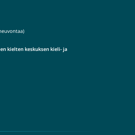
lineuvontaa)
n kielten keskuksen kieli- ja