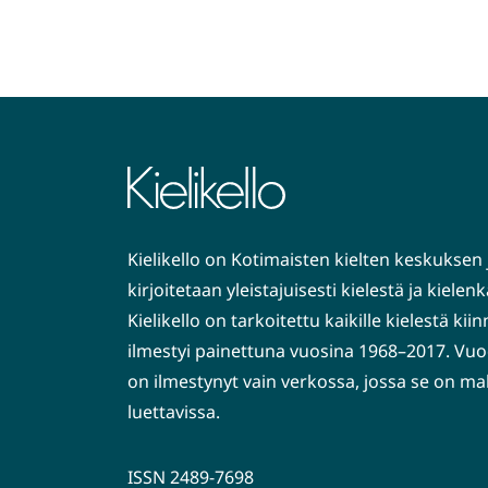
Kielikello on Kotimaisten kielten keskuksen 
kirjoitetaan yleistajuisesti kielestä ja kiele
Kielikello on tarkoitettu kaikille kielestä kiin
ilmestyi painettuna vuosina 1968–2017. Vuo
on ilmestynyt vain verkossa, jossa se on ma
luettavissa.
ISSN 2489-7698