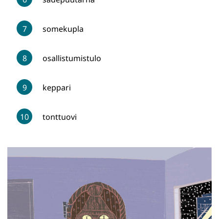
somekupla
osallistumistulo
keppari
tonttuovi