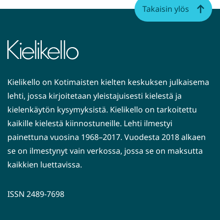
siirryt
Takaisin ylös
toiseen
palveluun)
Kielikello on Kotimaisten kielten keskuksen julkaisema
lehti, jossa kirjoitetaan yleistajuisesti kielestä ja
kielenkäytön kysymyksistä. Kielikello on tarkoitettu
kaikille kielestä kiinnostuneille. Lehti ilmestyi
painettuna vuosina 1968–2017. Vuodesta 2018 alkaen
se on ilmestynyt vain verkossa, jossa se on maksutta
kaikkien luettavissa.
ISSN 2489-7698