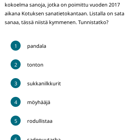
kokoelma sanoja, jotka on poimittu vuoden 2017
aikana Kotuksen sanatietokantaan. Listalla on sata
sanaa, tässä niistä kymmenen. Tunnistatko?
pandala
tonton
sukkanilkkurit
möyhääjä
rodullistaa
sadepuutarha