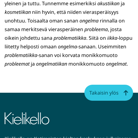
yleinen ja tuttu. Tunnemme esimerkiksi
akustiikan
ja
kosmetiikan
niin hyvin, että niiden vierasperäisyys
unohtuu. Toisaalta oman sanan
ongelma
rinnalla on
samaa merkitsevä vierasperäinen
probleema
, josta
oikein johdettu sana
problematiikka
. Siitä on
iikka
-loppu
liitetty helposti omaan
ongelma
-sanaan. Useimmiten
problematiikka
-sanan voi korvata monikkomuoto
probleemat
ja
ongelmatiikan
monikkomuoto
ongelmat
.
Takaisin ylös