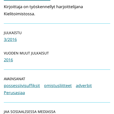
Kirjoittaja on työskennellyt harjoittelijana
Kielitoimistossa.
JULKAISTU
3/2016
VUODEN MUUT JULKAISUT
2016
AVAINSANAT
possessiivisuffiksit
omistusliitteet
adverbit
Perusasiaa
JAA SOSIAALISESSA MEDIASSA