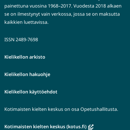
painettuna vuosina 1968–2017. Vuodesta 2018 alkaen
se on ilmestynyt vain verkossa, jossa se on maksutta
kaikkien luettavissa.
ISSN 2489-7698
Kielikellon arkisto
Kielikellon hakuohje
Kielikellon käyttöehdot
Kotimaisten kielten keskus on osa Opetushallitusta.
(avautuu
Kotimaisten kielten keskus (kotus.fi)