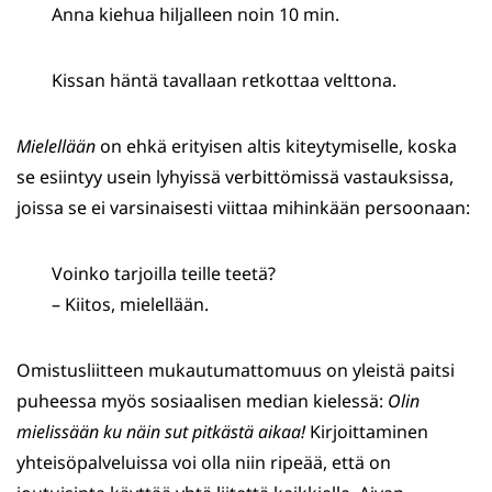
Anna kiehua hiljalleen noin 10 min.
Kissan häntä tavallaan retkottaa velttona.
Mielellään
on ehkä erityisen altis kiteytymiselle, koska
se esiintyy usein lyhyissä verbittömissä vastauksissa,
joissa se ei varsinaisesti viittaa mihinkään persoonaan:
Voinko tarjoilla teille teetä?
– Kiitos, mielellään.
Omistusliitteen mukautumattomuus on yleistä paitsi
puheessa myös sosiaalisen median kielessä:
Olin
mielissään
ku näin sut pitkästä aikaa!
Kirjoittaminen
yhteisöpalveluissa voi olla niin ripeää, että on